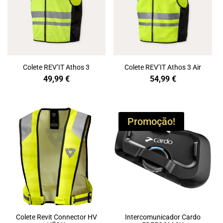
Colete REV’IT Athos 3
Colete REV’IT Athos 3 Air
49,99
€
54,99
€
Promoção!
Colete Revit Connector HV
Intercomunicador Cardo