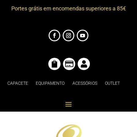
Portes grátis em encomendas superiores a 85€



CAPACETE
EQUIPAMENTO
ACESSÓRIOS
OUTLET