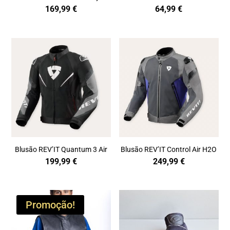
169,99
€
64,99
€
Blusão REV’IT Quantum 3 Air
Blusão REV’IT Control Air H2O
199,99
€
249,99
€
Promoção!