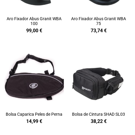
Aro Fixador Abus Granit WBA
Aro Fixador Abus Granit WBA
100
75
99,00
€
73,74
€
Bolsa Caparica Peles de Perna
Bolsa de Cintura SHAD SL03
14,99
€
38,22
€