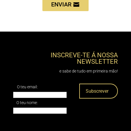
ENVIAR
INSCREVE-TE Á NOSSA
NEWSLETTER
e sabe de tudo em primeira mão!
O teu email:
O teu nome: