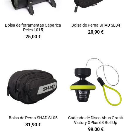
Bolsa de ferramentas Caparica
Bolsa de Perna SHAD SL04
Peles 1015
20,90
€
25,00
€
Bolsa de Perna SHAD SL05
Cadeado de Disco Abus Granit
Victory XPlus 68 Roll Up
31,90
€
99,00
€