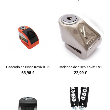
Cadeado de Disco Kovix KD6
Cadeado de disco Kovix KN1
63,98
€
22,99
€