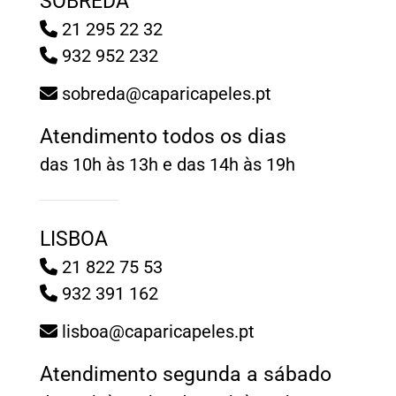
SOBREDA
21 295 22 32
932 952 232
sobreda@caparicapeles.pt
Atendimento todos os dias
das 10h às 13h e das 14h às 19h
LISBOA
21 822 75 53
932 391 162
lisboa@caparicapeles.pt
Atendimento segunda a sábado