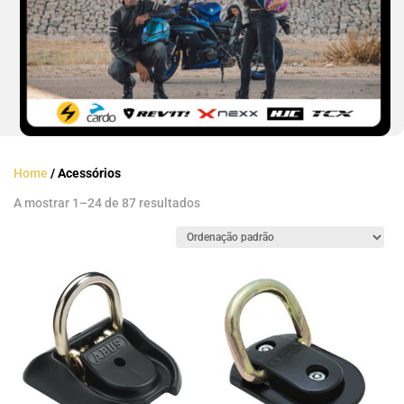
Home
/ Acessórios
A mostrar 1–24 de 87 resultados