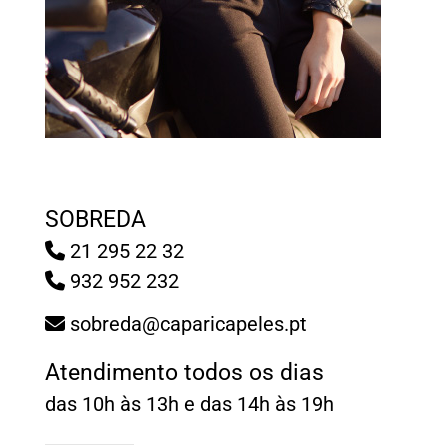
SOBREDA
21 295 22 32
932 952 232
sobreda@caparicapeles.pt
Atendimento todos os dias
das 10h às 13h e das 14h às 19h