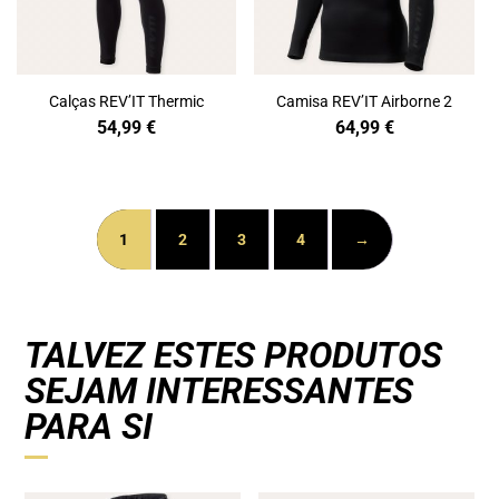
Calças REV’IT Thermic
Camisa REV’IT Airborne 2
54,99
€
64,99
€
1
2
3
4
→
TALVEZ ESTES PRODUTOS
SEJAM INTERESSANTES
PARA SI