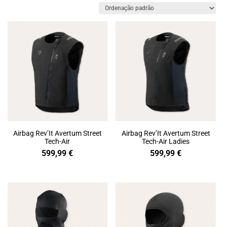
Airbag Rev’It Avertum Street
Airbag Rev’It Avertum Street
Tech-Air
Tech-Air Ladies
599,99
€
599,99
€