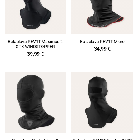
Balaclava REV’IT Maximus 2
Balaclava REV’IT Micro
GTX WINDSTOPPER
34,99
€
39,99
€