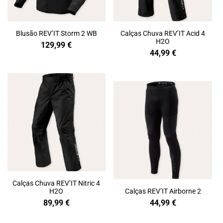
Blusão REV’IT Storm 2 WB
Calças Chuva REV’IT Acid 4
H2O
129,99
€
44,99
€
Calças Chuva REV’IT Nitric 4
H2O
Calças REV’IT Airborne 2
89,99
€
44,99
€