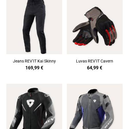
Jeans REV’IT Kai Skinny
Luvas REV’IT Cavern
169,99
€
64,99
€