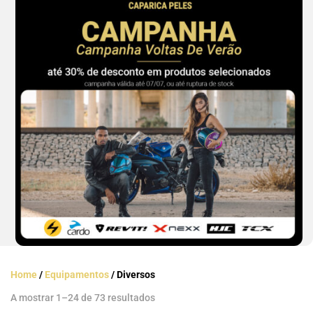
Home
/
Equipamentos
/ Diversos
A mostrar 1–24 de 73 resultados