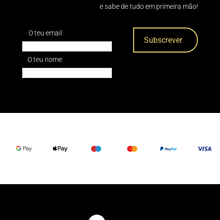
e sabe de tudo em primeira mão!
O teu email:
O teu nome: