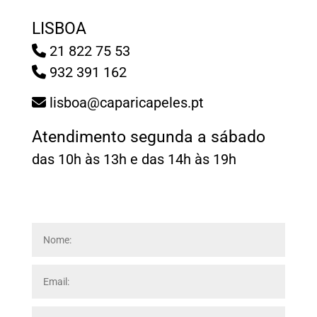
LISBOA
21 822 75 53
932 391 162
lisboa@caparicapeles.pt
Atendimento segunda a sábado
das 10h às 13h e das 14h às 19h