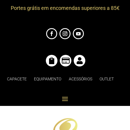
Portes grátis em encomendas superiores a 85€



CAPACETE
EQUIPAMENTO
ACESSÓRIOS
OUTLET