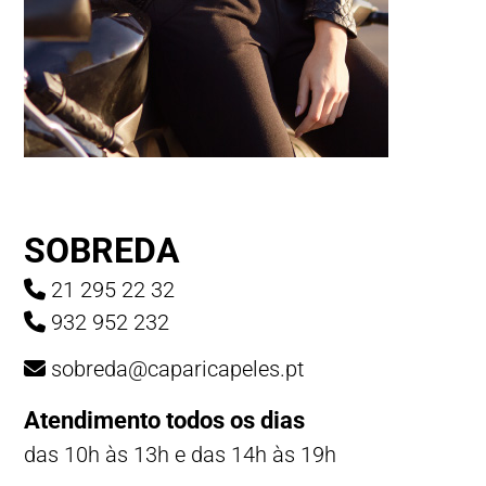
SOBREDA
21 295 22 32
932 952 232
sobreda@caparicapeles.pt
Atendimento todos os dias
das 10h às 13h e das 14h às 19h