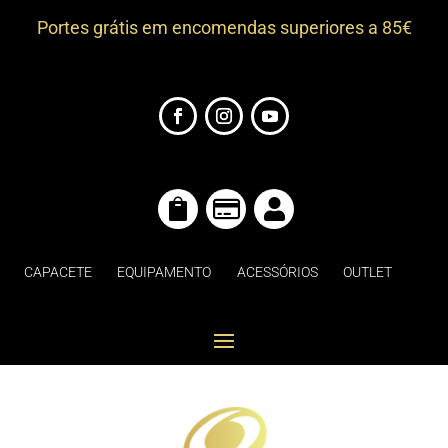
Portes grátis em encomendas superiores a 85€



CAPACETE
EQUIPAMENTO
ACESSÓRIOS
OUTLET