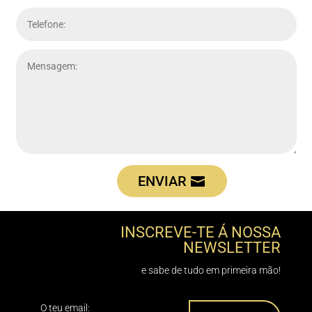
ENVIAR
INSCREVE-TE Á NOSSA
NEWSLETTER
e sabe de tudo em primeira mão!
O teu email: