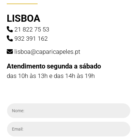
LISBOA
21 822 75 53
932 391 162
lisboa@caparicapeles.pt
Atendimento segunda a sábado
das 10h às 13h e das 14h às 19h