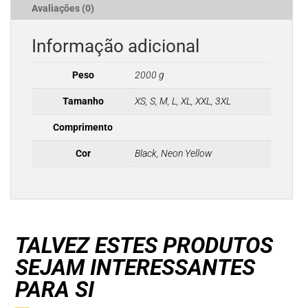
Avaliações (0)
Informação adicional
Peso
2000 g
Tamanho
XS, S, M, L, XL, XXL, 3XL
Comprimento
Cor
Black, Neon Yellow
TALVEZ ESTES PRODUTOS
SEJAM INTERESSANTES
PARA SI