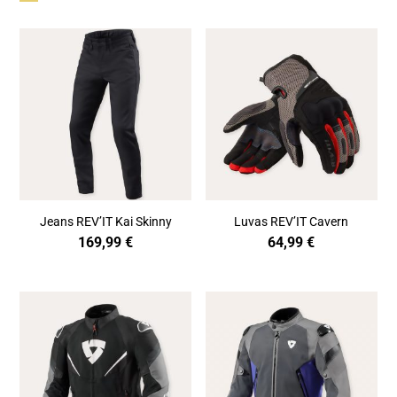
Jeans REV’IT Kai Skinny
Luvas REV’IT Cavern
169,99
€
64,99
€