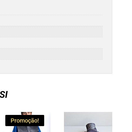
SI
Promoção!