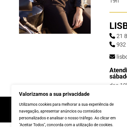
19h
LIS
21 8
932 
lis
Atend
sábad
das 10
19h
Valorizamos a sua privacidade
INSCREVE-TE Á 
Utilizamos cookies para melhorar a sua experiência de
navegação, apresentar anúncios ou conteúdos
personalizados e analisar o nosso tráfego. Ao clicar em
"Aceitar Todos", concorda com a utilização de cookies.