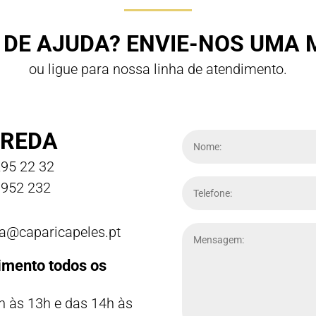
 DE AJUDA? ENVIE-NOS UMA
ou ligue para nossa linha de atendimento.
REDA
95 22 32
952 232
a@caparicapeles.pt
imento todos os
h às 13h e das 14h às