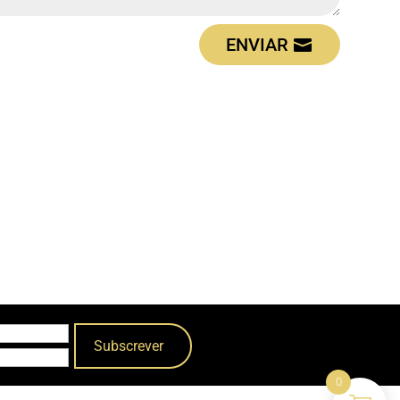
ENVIAR
0