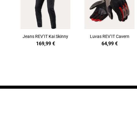
Jeans REV’IT Kai Skinny
Luvas REV’IT Cavern
169,99
€
64,99
€