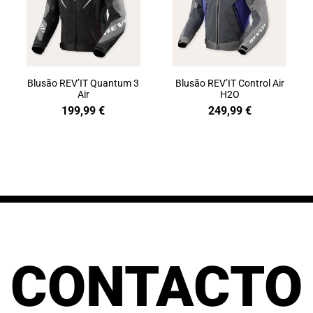
Blusão REV’IT Quantum 3
Blusão REV’IT Control Air
Air
H2O
199,99
€
249,99
€
CONTACTO