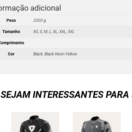
ormação adicional
Peso
2000 g
Tamanho
XS, S, M, L, XL, XXL, 3XL
Comprimento
Cor
Black, Black-Neon Yellow
 SEJAM INTERESSANTES PARA 