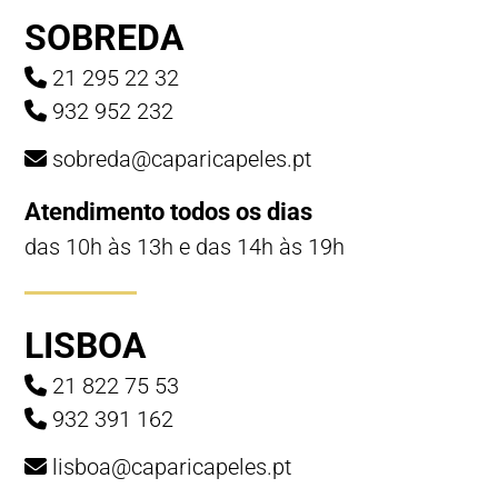
SOBREDA
21 295 22 32
932 952 232
sobreda@caparicapeles.pt
Atendimento todos os dias
das 10h às 13h e das 14h às 19h
LISBOA
21 822 75 53
932 391 162
lisboa@caparicapeles.pt