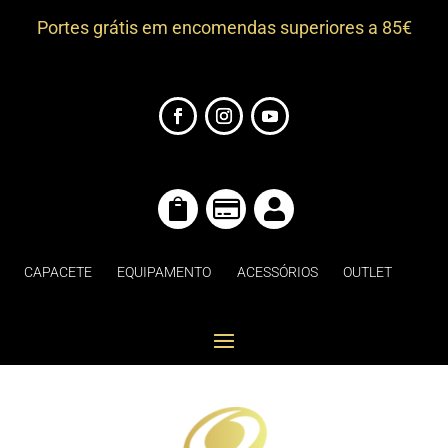
Portes grátis em encomendas superiores a 85€



CAPACETE
EQUIPAMENTO
ACESSÓRIOS
OUTLET