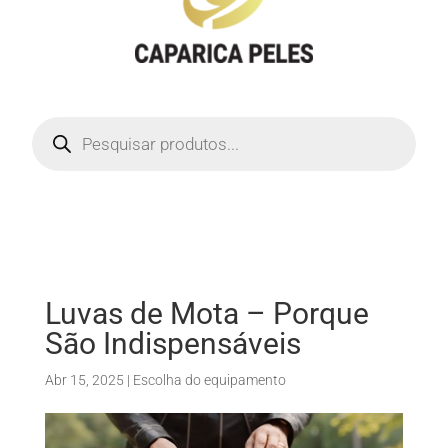
Products
search
Luvas de Mota – Porque
São Indispensáveis
Abr 15, 2025
|
Escolha do equipamento