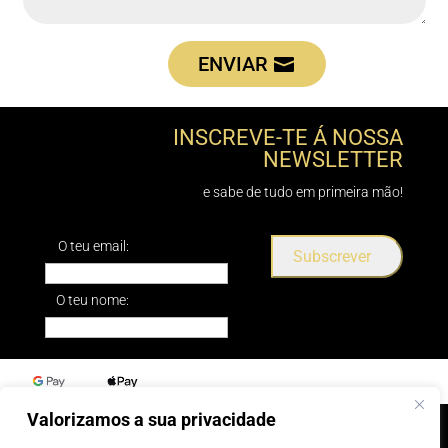
ENVIAR
INSCREVE-TE Á NOSSA
NEWSLETTER
e sabe de tudo em primeira mão!
O teu email:
O teu nome:
Valorizamos a sua privacidade