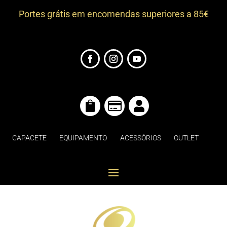
Portes grátis em encomendas superiores a 85€



CAPACETE
EQUIPAMENTO
ACESSÓRIOS
OUTLET