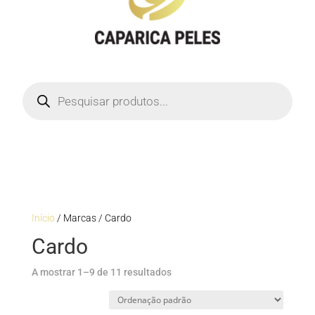
Products
search
Início
/ Marcas / Cardo
Cardo
A mostrar 1–9 de 11 resultados