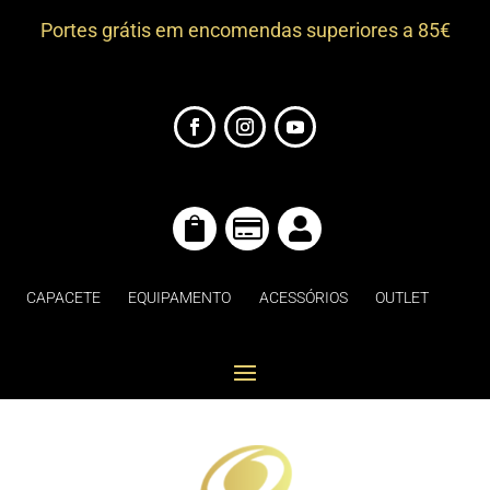
Portes grátis em encomendas superiores a 85€



CAPACETE
EQUIPAMENTO
ACESSÓRIOS
OUTLET