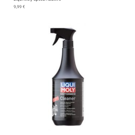
9,99
€