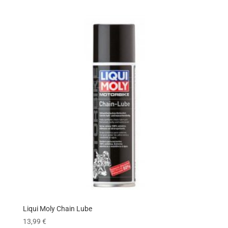
Liqui Moly Chain Lube
13,99
€