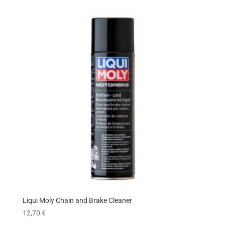
Liqui Moly Chain and Brake Cleaner
12,70
€