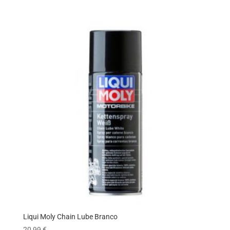
Liqui Moly Chain Lube Branco
20,99
€