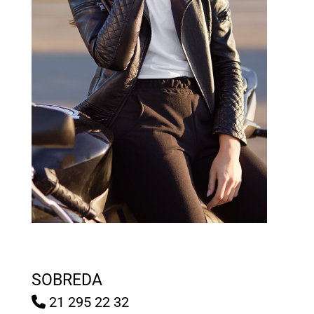
SOBREDA
21 295 22 32