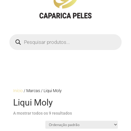
Products
search
Início
/ Marcas / Liqui Moly
Liqui Moly
A mostrar todos os 9 resultados