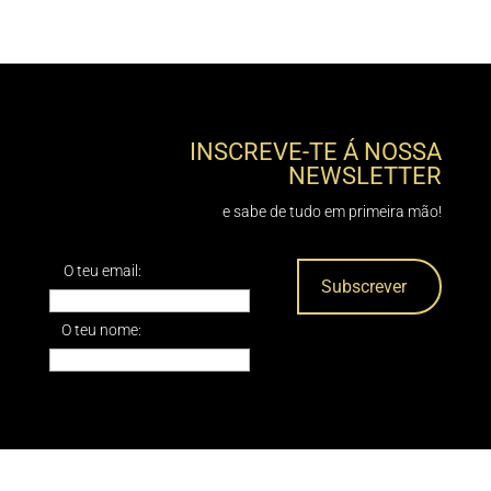
INSCREVE-TE Á NOSSA
NEWSLETTER
e sabe de tudo em primeira mão!
O teu email:
O teu nome: