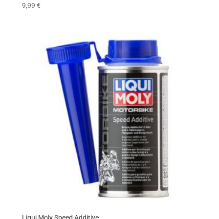
9,99
€
Liqui Moly Speed Additive