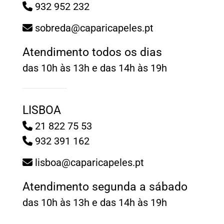
932 952 232
sobreda@caparicapeles.pt
Atendimento todos os dias
das 10h às 13h e das 14h às 19h
LISBOA
21 822 75 53
932 391 162
lisboa@caparicapeles.pt
Atendimento segunda a sábado
das 10h às 13h e das 14h às 19h