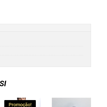
SI
Promoção!