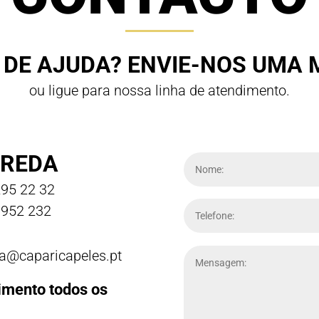
 DE AJUDA? ENVIE-NOS UMA
ou ligue para nossa linha de atendimento.
REDA
95 22 32
952 232
a@caparicapeles.pt
imento todos os