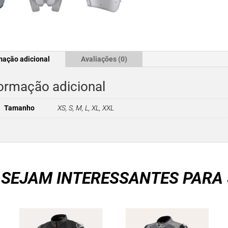
mação adicional
Avaliações (0)
ormação adicional
Tamanho
XS, S, M, L, XL, XXL
 SEJAM INTERESSANTES PARA 