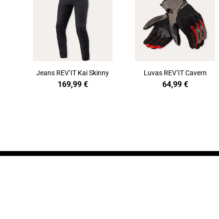
Jeans REV’IT Kai Skinny
Luvas REV’IT Cavern
169,99
€
64,99
€