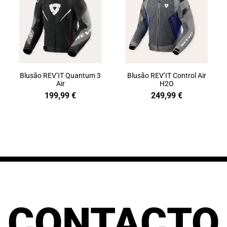
Blusão REV’IT Quantum 3
Blusão REV’IT Control Air
Air
H2O
199,99
€
249,99
€
CONTACTO