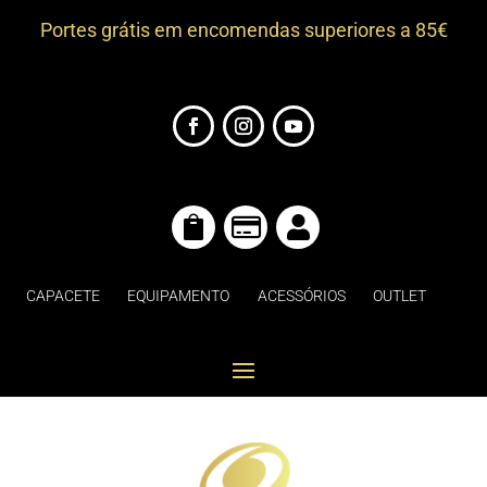
Portes grátis em encomendas superiores a 85€



CAPACETE
EQUIPAMENTO
ACESSÓRIOS
OUTLET