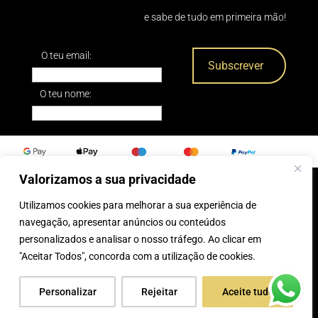
e sabe de tudo em primeira mão!
O teu email:
O teu nome:
Valorizamos a sua privacidade
Utilizamos cookies para melhorar a sua experiência de
0
navegação, apresentar anúncios ou conteúdos
personalizados e analisar o nosso tráfego. Ao clicar em
® 2025, Caparica Peles
"Aceitar Todos", concorda com a utilização de cookies.
Personalizar
Rejeitar
Aceite tudo
desenvolvido por:
Tecnologias Imaginadas