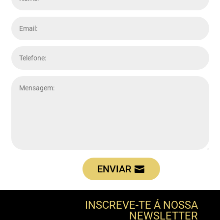
ENVIAR
INSCREVE-TE Á NOSSA
NEWSLETTER