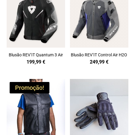
Blusão REV’IT Quantum 3 Air
Blusão REV’IT Control Air H2O
199,99
€
249,99
€
Promoção!