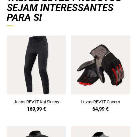
SEJAM INTERESSANTES
PARA SI
Jeans REV’IT Kai Skinny
Luvas REV’IT Cavern
169,99
€
64,99
€