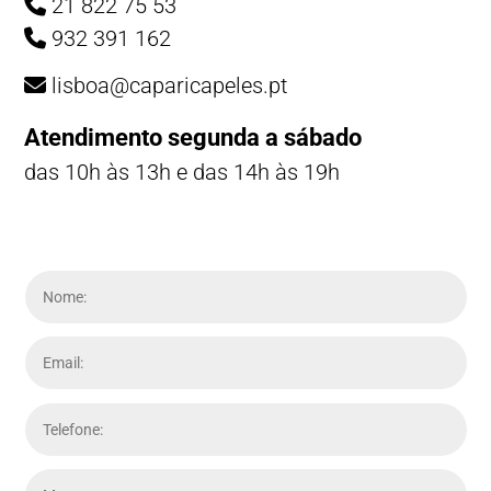
21 822 75 53
932 391 162
lisboa@caparicapeles.pt
Atendimento segunda a sábado
das 10h às 13h e das 14h às 19h