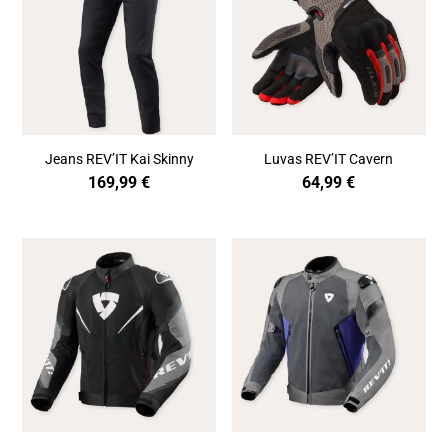
Jeans REV’IT Kai Skinny
Luvas REV’IT Cavern
169,99
€
64,99
€