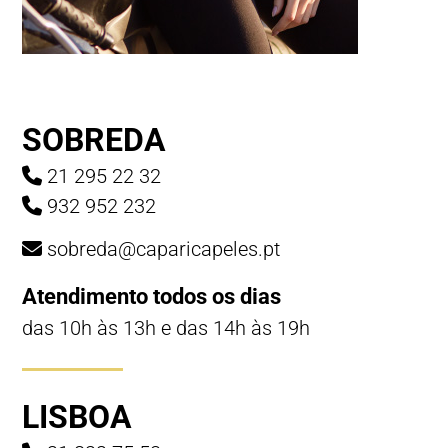
SOBREDA
21 295 22 32
932 952 232
sobreda@caparicapeles.pt
Atendimento todos os dias
das 10h às 13h e das 14h às 19h
LISBOA