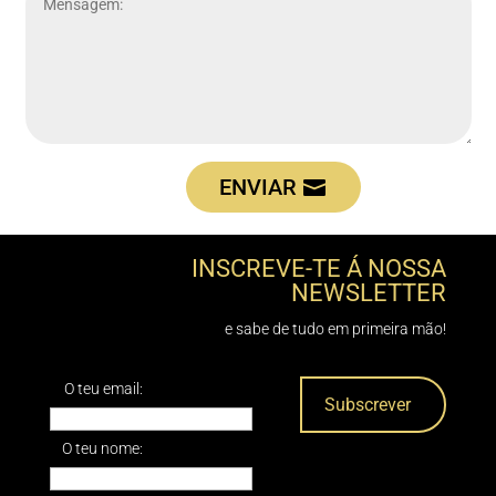
ENVIAR
INSCREVE-TE Á NOSSA
NEWSLETTER
e sabe de tudo em primeira mão!
O teu email:
O teu nome: