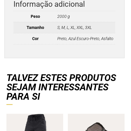
Informação adicional
Peso
2000 g
Tamanho
S, M, L, XL, XXL, 3XL
Cor
Preto, Azul Escuro-Preto, Asfalto
TALVEZ ESTES PRODUTOS
SEJAM INTERESSANTES
PARA SI