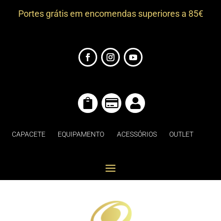
Portes grátis em encomendas superiores a 85€



CAPACETE
EQUIPAMENTO
ACESSÓRIOS
OUTLET