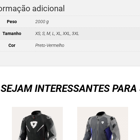
ormação adicional
Peso
2000 g
Tamanho
XS, S, M, L, XL, XXL, 3XL
Cor
Preto-Vermelho
 SEJAM INTERESSANTES PARA 