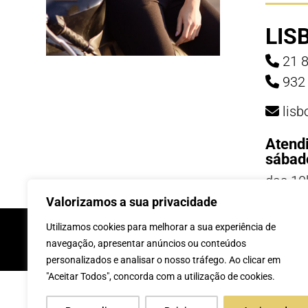
LIS
21 8
932 
lis
Atend
sábad
das 10
19h
Valorizamos a sua privacidade
INSCREVE-TE Á 
Utilizamos cookies para melhorar a sua experiência de
navegação, apresentar anúncios ou conteúdos
personalizados e analisar o nosso tráfego. Ao clicar em
"Aceitar Todos", concorda com a utilização de cookies.