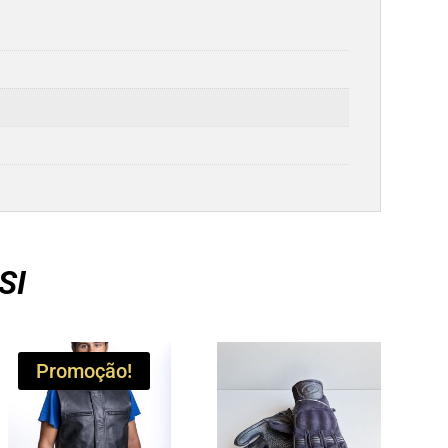
SI
Promoção!