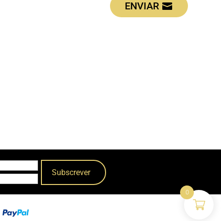
ENVIAR
0