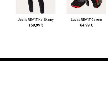
Jeans REV’IT Kai Skinny
Luvas REV’IT Cavern
169,99
€
64,99
€