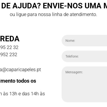
 DE AJUDA? ENVIE-NOS UMA
ou ligue para nossa linha de atendimento.
REDA
95 22 32
952 232
a@caparicapeles.pt
imento todos os
h às 13h e das 14h às