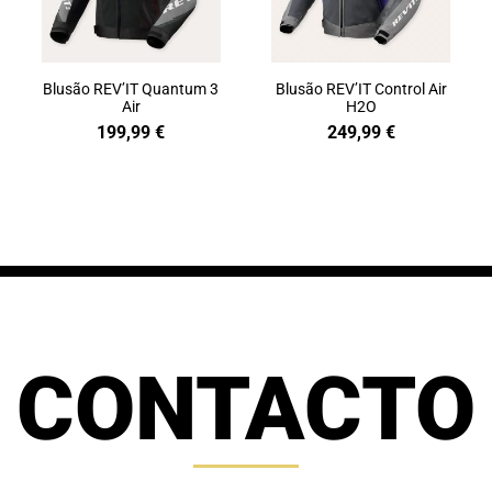
Blusão REV’IT Quantum 3
Blusão REV’IT Control Air
Air
H2O
199,99
€
249,99
€
CONTACTO