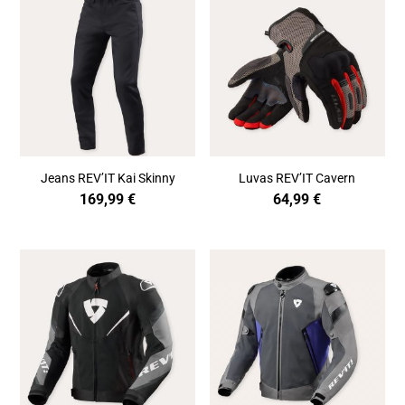
Jeans REV’IT Kai Skinny
Luvas REV’IT Cavern
169,99
€
64,99
€