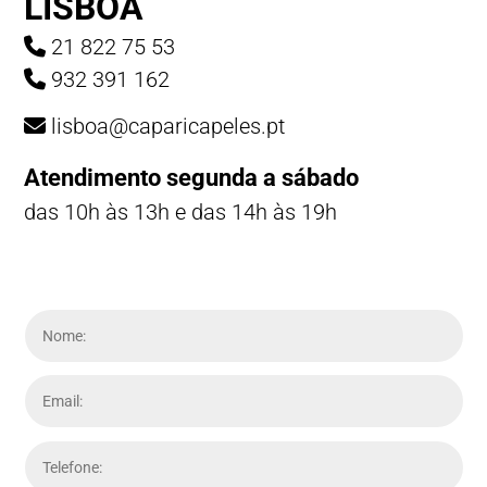
LISBOA
21 822 75 53
932 391 162
lisboa@caparicapeles.pt
Atendimento segunda a sábado
das 10h às 13h e das 14h às 19h