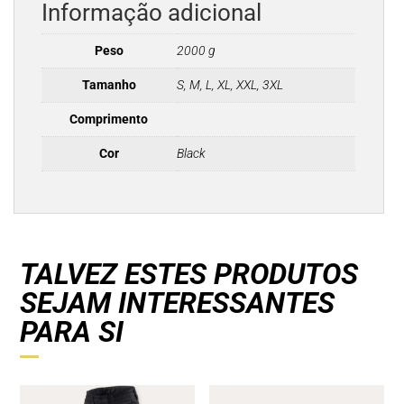
Informação adicional
Peso
2000 g
Tamanho
S, M, L, XL, XXL, 3XL
Comprimento
Cor
Black
TALVEZ ESTES PRODUTOS
SEJAM INTERESSANTES
PARA SI