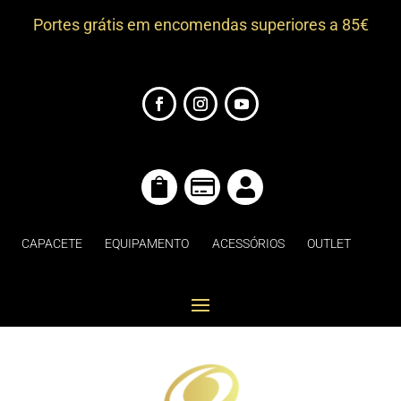
Portes grátis em encomendas superiores a 85€



CAPACETE
EQUIPAMENTO
ACESSÓRIOS
OUTLET