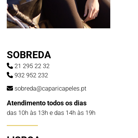
SOBREDA
21 295 22 32
932 952 232
sobreda@caparicapeles.pt
Atendimento todos os dias
das 10h às 13h e das 14h às 19h