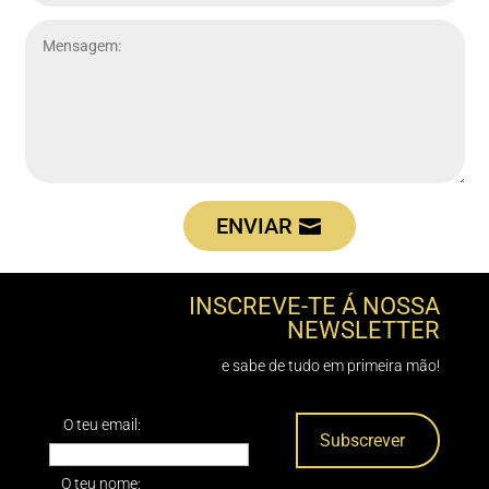
ENVIAR
INSCREVE-TE Á NOSSA
NEWSLETTER
e sabe de tudo em primeira mão!
O teu email:
O teu nome: