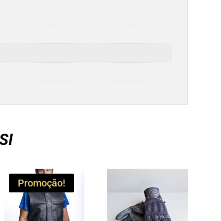
SI
Promoção!