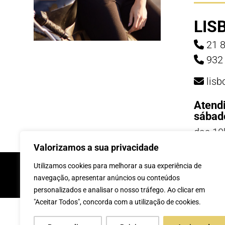
LIS
21 8
932 
lis
Atend
sábad
das 10
19h
Valorizamos a sua privacidade
INSCREVE-TE Á 
Utilizamos cookies para melhorar a sua experiência de
navegação, apresentar anúncios ou conteúdos
personalizados e analisar o nosso tráfego. Ao clicar em
"Aceitar Todos", concorda com a utilização de cookies.