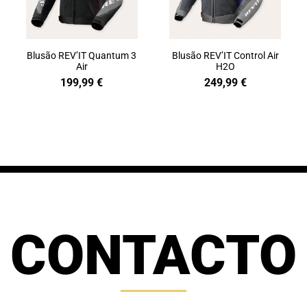
Blusão REV’IT Quantum 3
Blusão REV’IT Control Air
Air
H2O
199,99
€
249,99
€
CONTACTO