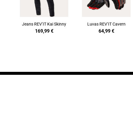
Jeans REV’IT Kai Skinny
Luvas REV’IT Cavern
169,99
€
64,99
€