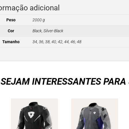
ormação adicional
Peso
2000 g
Cor
Black, Silver-Black
Tamanho
34, 36, 38, 40, 42, 44, 46, 48
 SEJAM INTERESSANTES PARA 