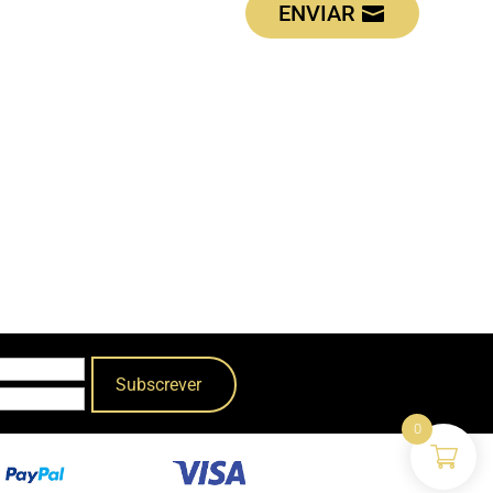
ENVIAR
0