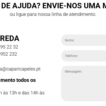
 DE AJUDA? ENVIE-NOS UMA
ou ligue para nossa linha de atendimento.
REDA
95 22 32
952 232
a@caparicapeles.pt
imento todos os
h às 13h e das 14h às