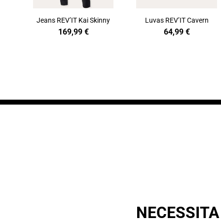
Jeans REV’IT Kai Skinny
Luvas REV’IT Cavern
169,99
€
64,99
€
NECESSITA