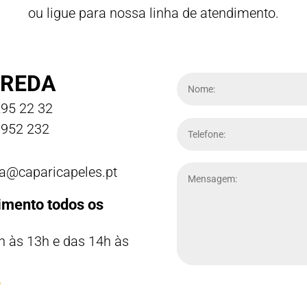
ou ligue para nossa linha de atendimento.
REDA
95 22 32
952 232
a@caparicapeles.pt
imento todos os
h às 13h e das 14h às