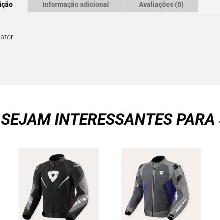
ição
Informação adicional
Avaliações (0)
lator
 SEJAM INTERESSANTES PARA 