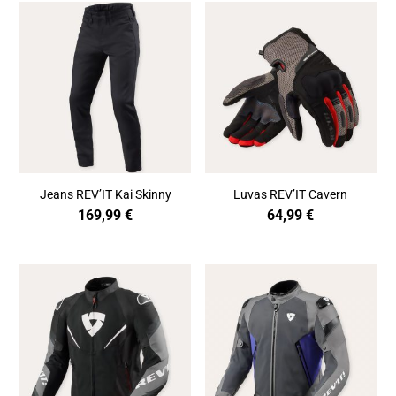
Jeans REV’IT Kai Skinny
Luvas REV’IT Cavern
169,99
€
64,99
€