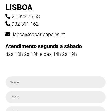
LISBOA
21 822 75 53
932 391 162
lisboa@caparicapeles.pt
Atendimento segunda a sábado
das 10h às 13h e das 14h às 19h