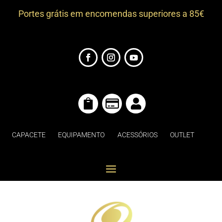
Portes grátis em encomendas superiores a 85€



CAPACETE
EQUIPAMENTO
ACESSÓRIOS
OUTLET