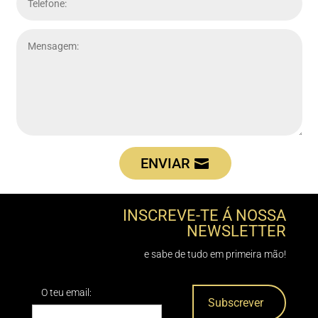
ENVIAR
INSCREVE-TE Á NOSSA
NEWSLETTER
e sabe de tudo em primeira mão!
O teu email: