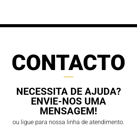
through
70,00 €
63,00 €
CONTACTO
NECESSITA DE AJUDA?
ENVIE-NOS UMA
MENSAGEM!
ou ligue para nossa linha de atendimento.