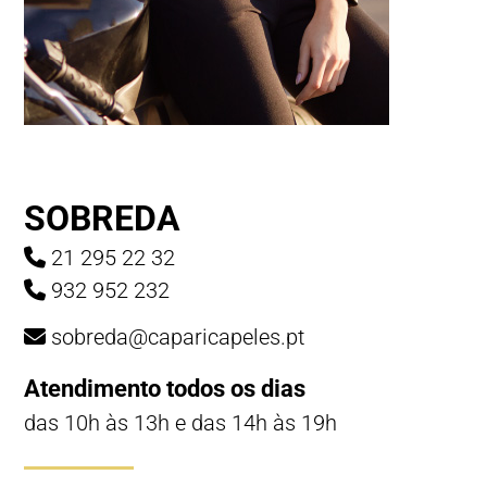
SOBREDA
21 295 22 32
932 952 232
sobreda@caparicapeles.pt
Atendimento todos os dias
das 10h às 13h e das 14h às 19h