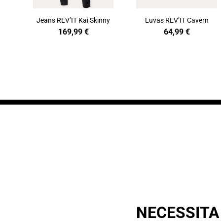
Jeans REV’IT Kai Skinny
Luvas REV’IT Cavern
169,99
€
64,99
€
NECESSITA