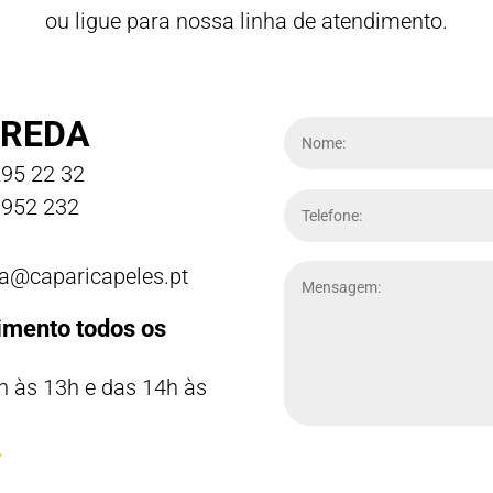
ou ligue para nossa linha de atendimento.
REDA
95 22 32
952 232
a@caparicapeles.pt
imento todos os
h às 13h e das 14h às