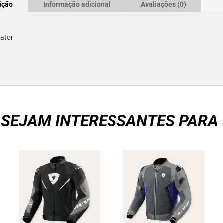
ição
Informação adicional
Avaliações (0)
lator
 SEJAM INTERESSANTES PARA 