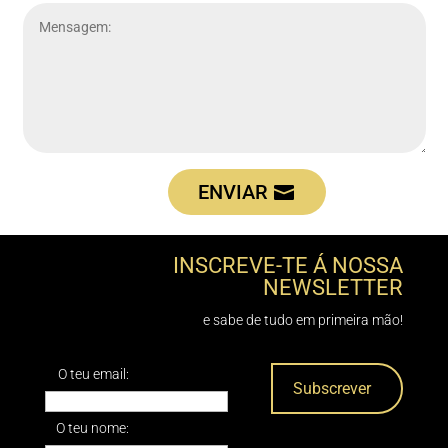
ENVIAR
INSCREVE-TE Á NOSSA
NEWSLETTER
e sabe de tudo em primeira mão!
O teu email:
O teu nome: