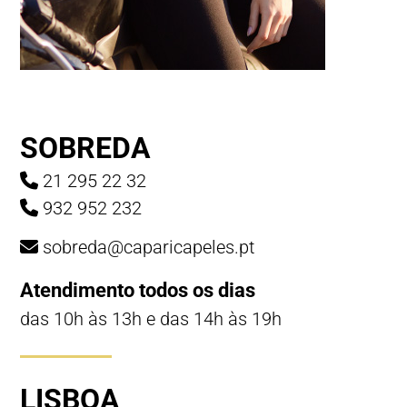
SOBREDA
21 295 22 32
932 952 232
sobreda@caparicapeles.pt
Atendimento todos os dias
das 10h às 13h e das 14h às 19h
LISBOA