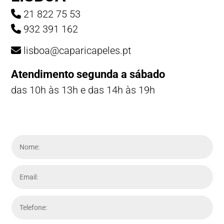
21 822 75 53
932 391 162
lisboa@caparicapeles.pt
Atendimento segunda a sábado
das 10h às 13h e das 14h às 19h