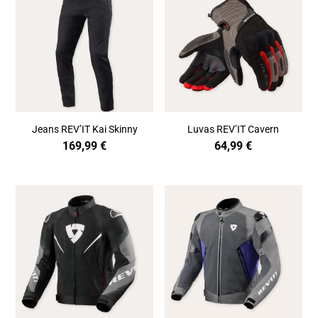
Jeans REV’IT Kai Skinny
Luvas REV’IT Cavern
169,99
€
64,99
€