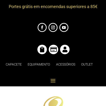
Portes grátis em encomendas superiores a 85€



CAPACETE
EQUIPAMENTO
ACESSÓRIOS
OUTLET