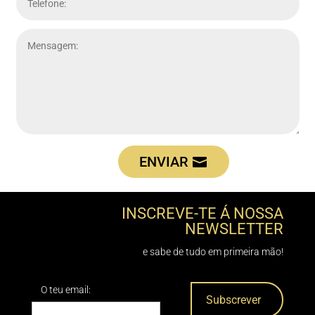
ENVIAR
INSCREVE-TE Á NOSSA
NEWSLETTER
e sabe de tudo em primeira mão!
O teu email: