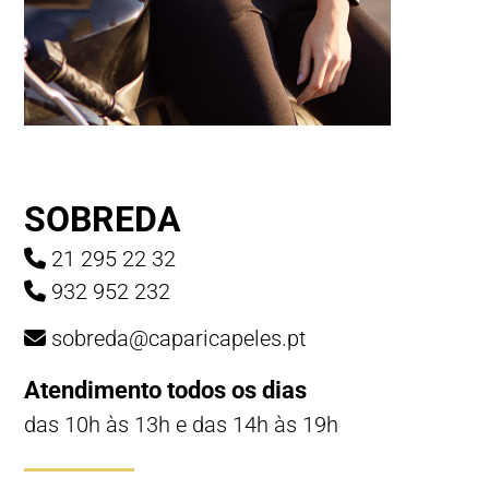
SOBREDA
21 295 22 32
932 952 232
sobreda@caparicapeles.pt
Atendimento todos os dias
das 10h às 13h e das 14h às 19h