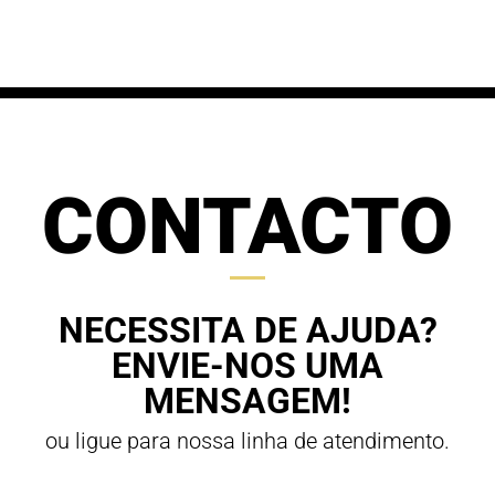
through
70,00 €
63,00 €
CONTACTO
NECESSITA DE AJUDA?
ENVIE-NOS UMA
MENSAGEM!
ou ligue para nossa linha de atendimento.