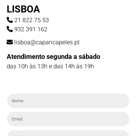
LISBOA
21 822 75 53
932 391 162
lisboa@caparicapeles.pt
Atendimento segunda a sábado
das 10h às 13h e das 14h às 19h