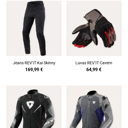
Jeans REV’IT Kai Skinny
Luvas REV’IT Cavern
169,99
€
64,99
€