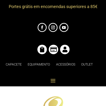
Portes grátis em encomendas superiores a 85€



CAPACETE
EQUIPAMENTO
ACESSÓRIOS
OUTLET