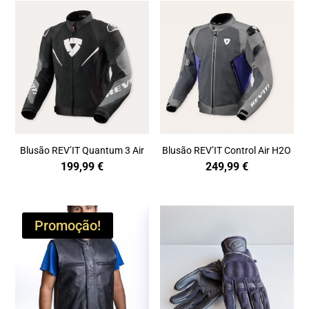
Blusão REV’IT Quantum 3 Air
Blusão REV’IT Control Air H2O
199,99
€
249,99
€
Promoção!