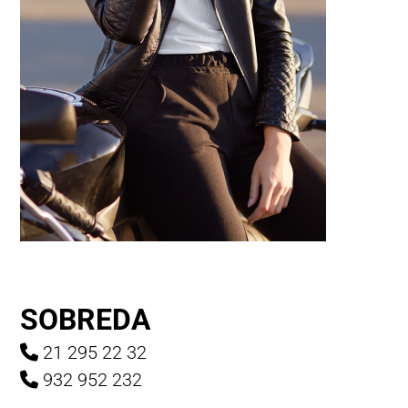
SOBREDA
21 295 22 32
932 952 232