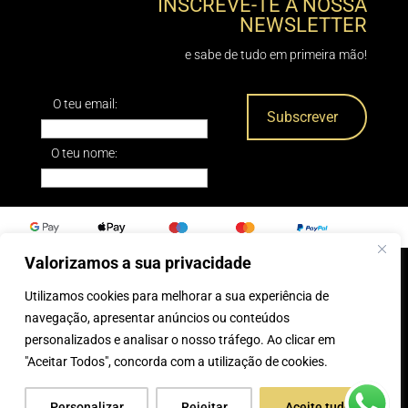
INSCREVE-TE Á NOSSA
NEWSLETTER
e sabe de tudo em primeira mão!
O teu email:
O teu nome:
Valorizamos a sua privacidade
Utilizamos cookies para melhorar a sua experiência de
0
navegação, apresentar anúncios ou conteúdos
personalizados e analisar o nosso tráfego. Ao clicar em
® 2025, Caparica Peles
"Aceitar Todos", concorda com a utilização de cookies.
Personalizar
Rejeitar
Aceite tudo