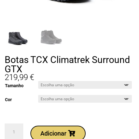
Botas TCX Climatrek Surround
GTX
219,99
€
Tamanho
Cor
Quantidade
Adicionar
de