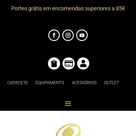
Portes grátis em encomendas superiores a 85€



CAPACETE
EQUIPAMENTO
ACESSÓRIOS
OUTLET