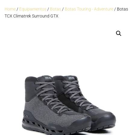
Home
/
Equipamentos
/
Botas
/
Botas Touring - Adventure
/ Botas
TCX Climatrek Surround GTX