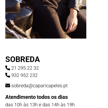
SOBREDA
21 295 22 32
932 952 232
sobreda@caparicapeles.pt
Atendimento todos os dias
das 10h às 13h e das 14h às 19h