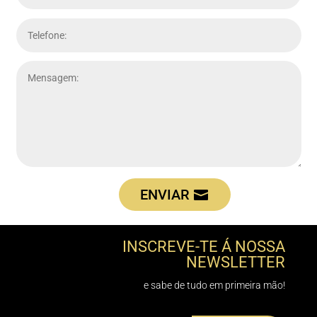
ENVIAR
INSCREVE-TE Á NOSSA
NEWSLETTER
e sabe de tudo em primeira mão!