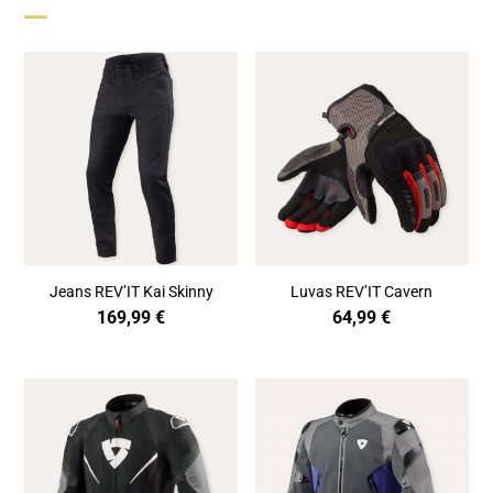
Jeans REV’IT Kai Skinny
Luvas REV’IT Cavern
169,99
€
64,99
€