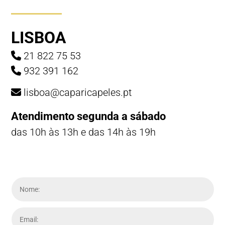
LISBOA
21 822 75 53
932 391 162
lisboa@caparicapeles.pt
Atendimento segunda a sábado
das 10h às 13h e das 14h às 19h