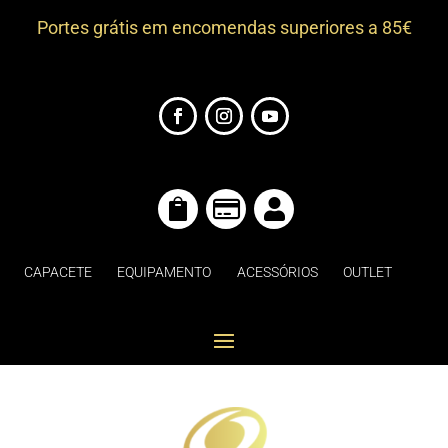
Portes grátis em encomendas superiores a 85€



CAPACETE
EQUIPAMENTO
ACESSÓRIOS
OUTLET