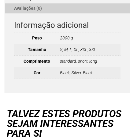
Avaliações (0)
Informação adicional
Peso
2000 g
Tamanho
S, M, L, XL, XXL, 3XL
Comprimento
standard, short, long
Cor
Black, Silver-Black
TALVEZ ESTES PRODUTOS
SEJAM INTERESSANTES
PARA SI