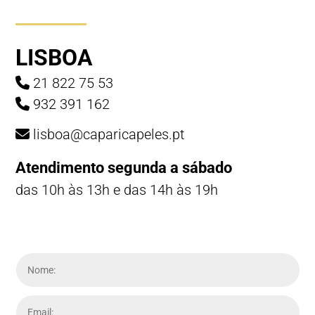
LISBOA
21 822 75 53
932 391 162
lisboa@caparicapeles.pt
Atendimento segunda a sábado
das 10h às 13h e das 14h às 19h