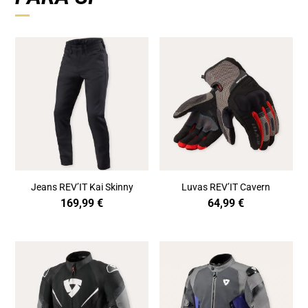
Jeans REV’IT Kai Skinny
Luvas REV’IT Cavern
169,99
€
64,99
€