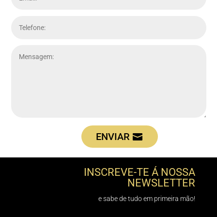
ENVIAR
INSCREVE-TE Á NOSSA
NEWSLETTER
e sabe de tudo em primeira mão!