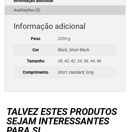
Informação adicional
H2O
Ladies
Avaliações (0)
Informação adicional
Peso
2000 g
Cor
Black, Silver-Black
Tamanho
38, 40, 42, 34, 36, 44, 46
Comprimento
short, standard, long
TALVEZ ESTES PRODUTOS
SEJAM INTERESSANTES
PARA SI