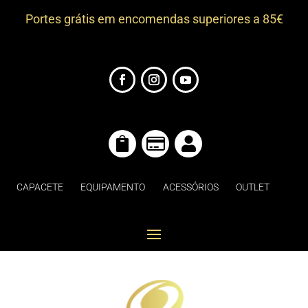
Portes grátis em encomendas superiores a 85€



CAPACETE
EQUIPAMENTO
ACESSÓRIOS
OUTLET