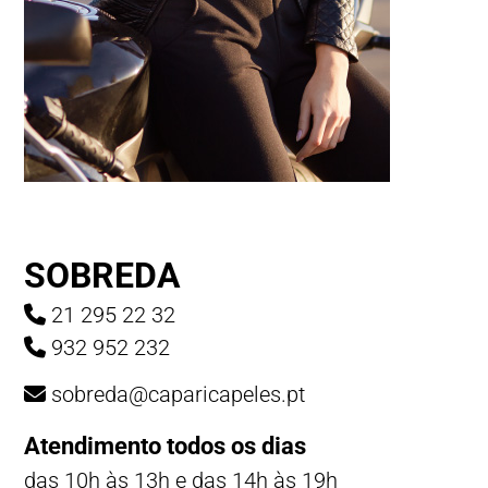
SOBREDA
21 295 22 32
932 952 232
sobreda@caparicapeles.pt
Atendimento todos os dias
das 10h às 13h e das 14h às 19h