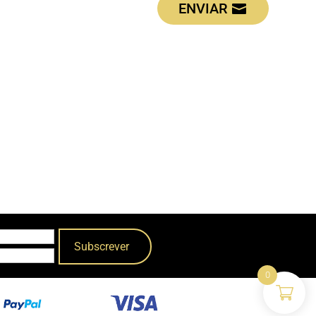
ENVIAR
0