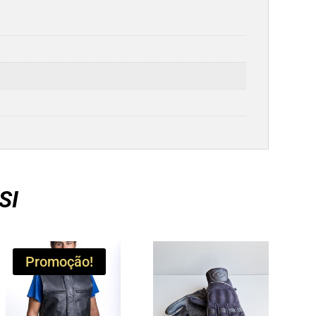
SI
Promoção!