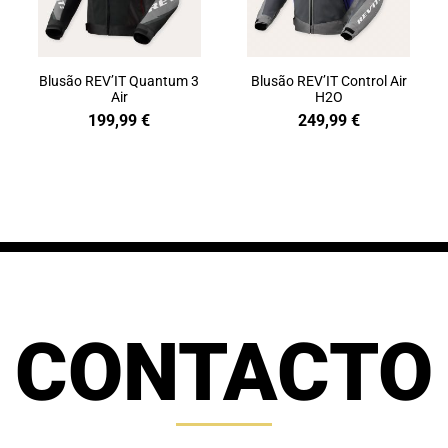
Blusão REV’IT Quantum 3
Blusão REV’IT Control Air
Air
H2O
199,99
€
249,99
€
CONTACTO