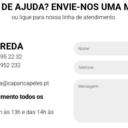
 DE AJUDA? ENVIE-NOS UMA
ou ligue para nossa linha de atendimento.
REDA
95 22 32
952 232
a@caparicapeles.pt
imento todos os
h às 13h e das 14h às