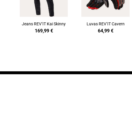
Jeans REV’IT Kai Skinny
Luvas REV’IT Cavern
169,99
€
64,99
€