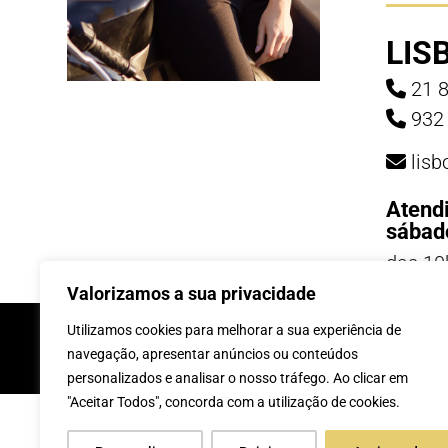
LIS
21 8
932 
lis
Atend
sábad
das 10
19h
Valorizamos a sua privacidade
INSCREVE-TE Á 
Utilizamos cookies para melhorar a sua experiência de
navegação, apresentar anúncios ou conteúdos
personalizados e analisar o nosso tráfego. Ao clicar em
"Aceitar Todos", concorda com a utilização de cookies.