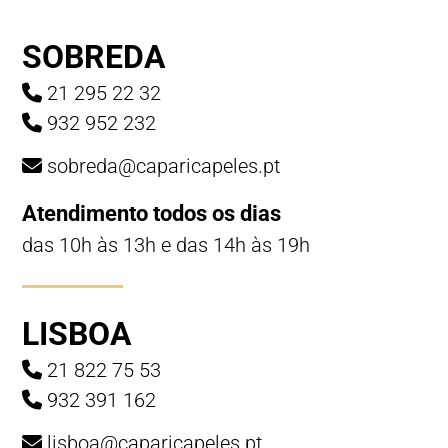
SOBREDA
21 295 22 32
932 952 232
sobreda@caparicapeles.pt
Atendimento todos os dias
das 10h às 13h e das 14h às 19h
LISBOA
21 822 75 53
932 391 162
lisboa@caparicapeles.pt