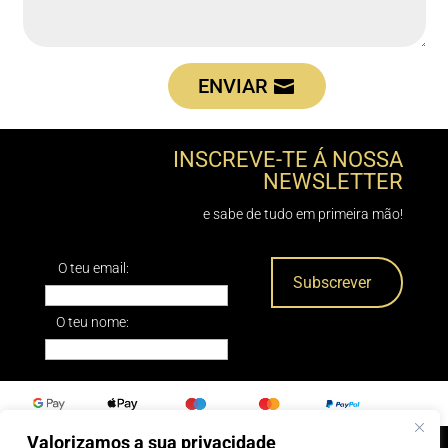
ENVIAR
INSCREVE-TE Á NOSSA
NEWSLETTER
e sabe de tudo em primeira mão!
O teu email:
O teu nome:
Valorizamos a sua privacidade