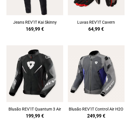
Jeans REV’IT Kai Skinny
Luvas REV’IT Cavern
169,99
€
64,99
€
Blusão REV’IT Quantum 3 Air
Blusão REV’IT Control Air H2O
199,99
€
249,99
€