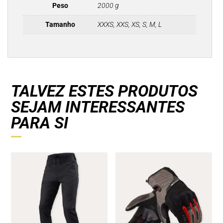
Peso
2000 g
Tamanho
XXXS, XXS, XS, S, M, L
TALVEZ ESTES PRODUTOS
SEJAM INTERESSANTES
PARA SI