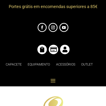
Portes grátis em encomendas superiores a 85€



CAPACETE
EQUIPAMENTO
ACESSÓRIOS
OUTLET