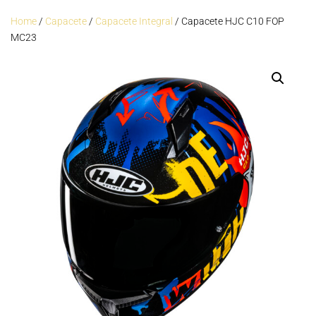
Home
/
Capacete
/
Capacete Integral
/ Capacete HJC C10 FOP
MC23