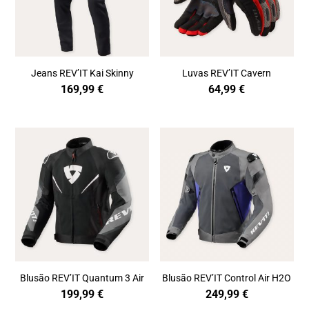
Jeans REV’IT Kai Skinny
Luvas REV’IT Cavern
169,99
€
64,99
€
Blusão REV’IT Quantum 3 Air
Blusão REV’IT Control Air H2O
199,99
€
249,99
€