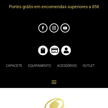
Portes grátis em encomendas superiores a 85€



CAPACETE
EQUIPAMENTO
ACESSÓRIOS
OUTLET