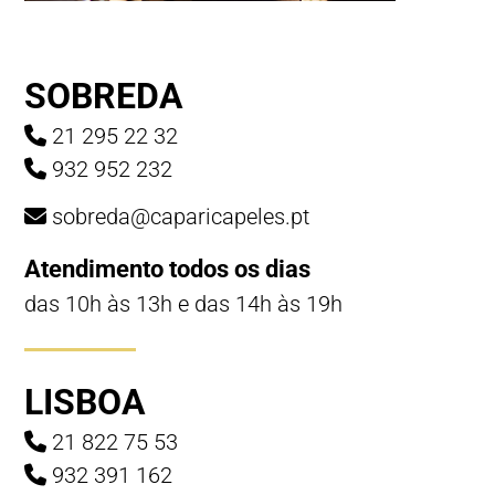
SOBREDA
21 295 22 32
932 952 232
sobreda@caparicapeles.pt
Atendimento todos os dias
das 10h às 13h e das 14h às 19h
LISBOA
21 822 75 53
932 391 162