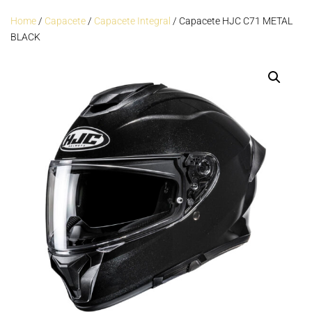
Home
/
Capacete
/
Capacete Integral
/ Capacete HJC C71 METAL
BLACK