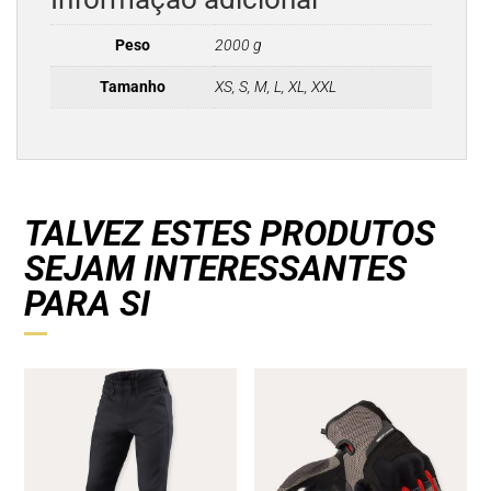
Peso
2000 g
Tamanho
XS, S, M, L, XL, XXL
TALVEZ ESTES PRODUTOS
SEJAM INTERESSANTES
PARA SI