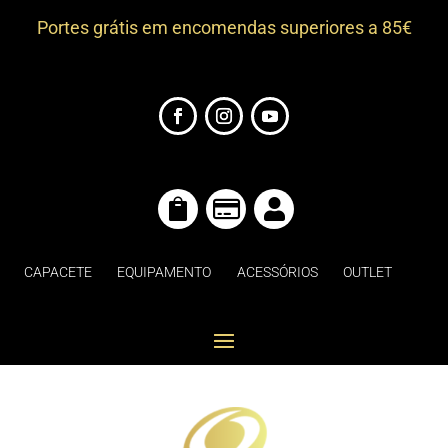
Portes grátis em encomendas superiores a 85€



CAPACETE
EQUIPAMENTO
ACESSÓRIOS
OUTLET