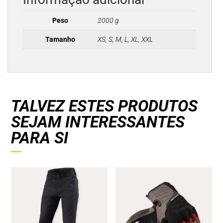
Peso
2000 g
Tamanho
XS, S, M, L, XL, XXL
TALVEZ ESTES PRODUTOS
SEJAM INTERESSANTES
PARA SI