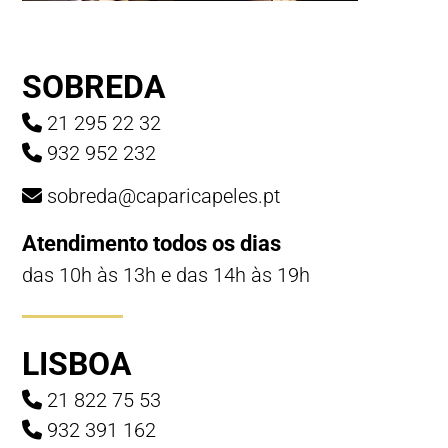
SOBREDA
21 295 22 32
932 952 232
sobreda@caparicapeles.pt
Atendimento todos os dias
das 10h às 13h e das 14h às 19h
LISBOA
21 822 75 53
932 391 162