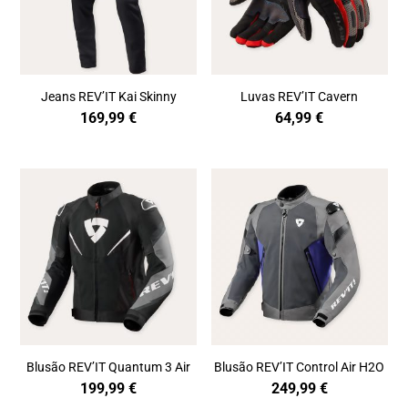
Jeans REV’IT Kai Skinny
Luvas REV’IT Cavern
169,99
€
64,99
€
Blusão REV’IT Quantum 3 Air
Blusão REV’IT Control Air H2O
199,99
€
249,99
€