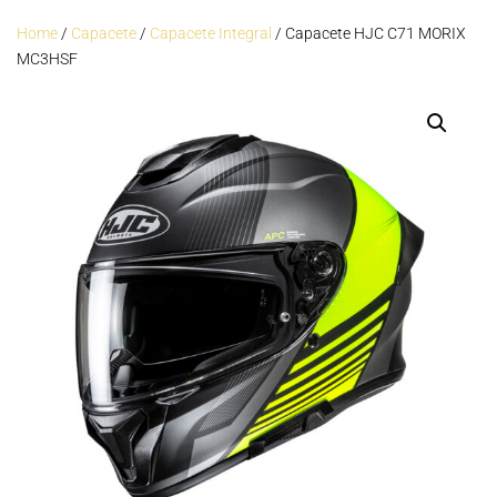
Home
/
Capacete
/
Capacete Integral
/ Capacete HJC C71 MORIX
MC3HSF