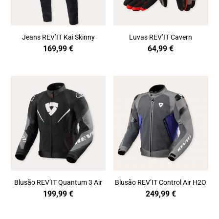
Jeans REV’IT Kai Skinny
Luvas REV’IT Cavern
169,99
€
64,99
€
Blusão REV’IT Quantum 3 Air
Blusão REV’IT Control Air H2O
199,99
€
249,99
€