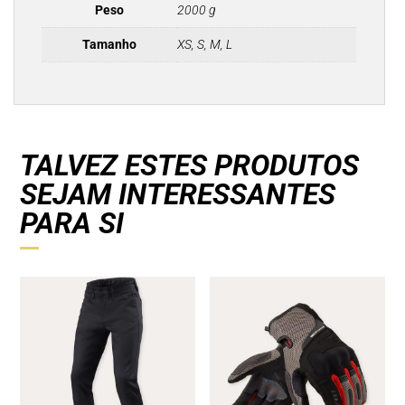
Peso
2000 g
Tamanho
XS, S, M, L
TALVEZ ESTES PRODUTOS
SEJAM INTERESSANTES
PARA SI