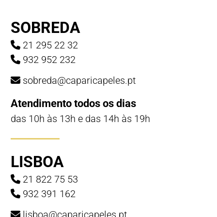
SOBREDA
21 295 22 32
932 952 232
sobreda@caparicapeles.pt
Atendimento todos os dias
das 10h às 13h e das 14h às 19h
LISBOA
21 822 75 53
932 391 162
lisboa@caparicapeles.pt