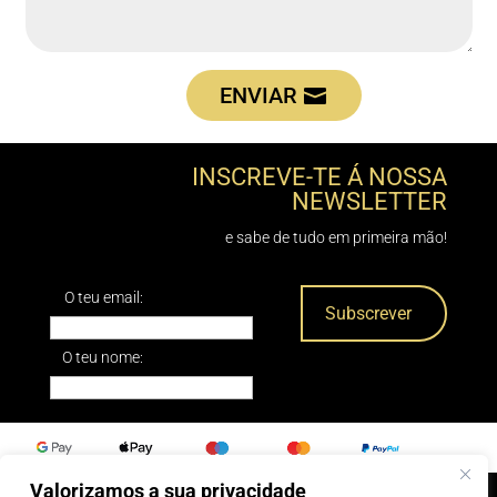
ENVIAR
INSCREVE-TE Á NOSSA
NEWSLETTER
e sabe de tudo em primeira mão!
O teu email:
O teu nome:
Valorizamos a sua privacidade