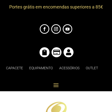
Portes grátis em encomendas superiores a 85€



CAPACETE
EQUIPAMENTO
ACESSÓRIOS
OUTLET