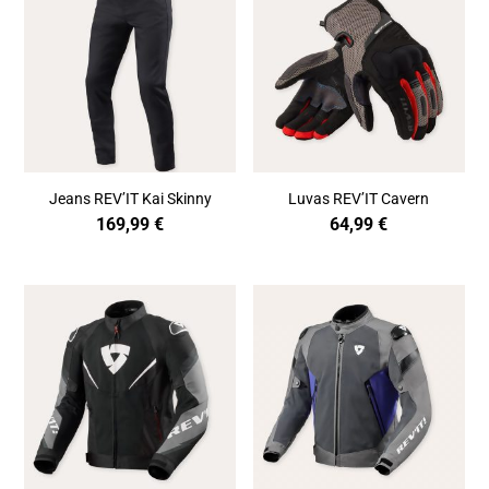
Jeans REV’IT Kai Skinny
Luvas REV’IT Cavern
169,99
€
64,99
€