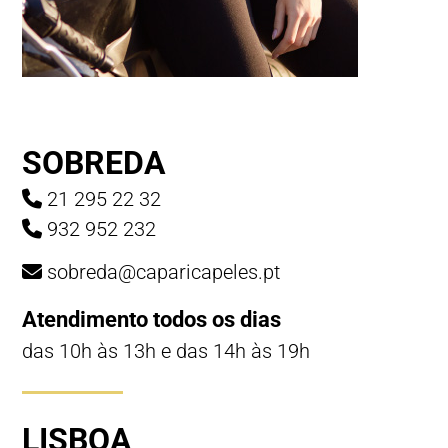
SOBREDA
21 295 22 32
932 952 232
sobreda@caparicapeles.pt
Atendimento todos os dias
das 10h às 13h e das 14h às 19h
LISBOA