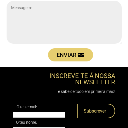
ENVIAR
INSCREVE-TE Á NOSSA
NEWSLETTER
e sabe de tudo em primeira mão!
O teu email:
O teu nome: