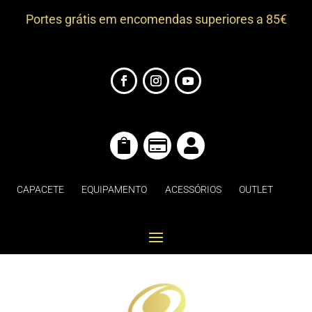
Portes grátis em encomendas superiores a 85€



CAPACETE
EQUIPAMENTO
ACESSÓRIOS
OUTLET