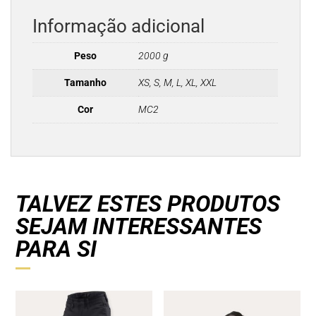
Informação adicional
Peso
2000 g
Tamanho
XS, S, M, L, XL, XXL
Cor
MC2
TALVEZ ESTES PRODUTOS
SEJAM INTERESSANTES
PARA SI