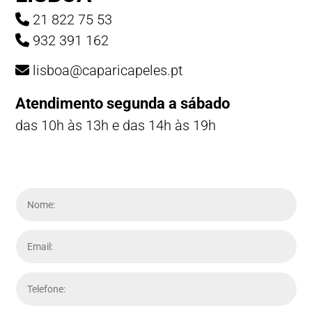
21 822 75 53
932 391 162
lisboa@caparicapeles.pt
Atendimento segunda a sábado
das 10h às 13h e das 14h às 19h