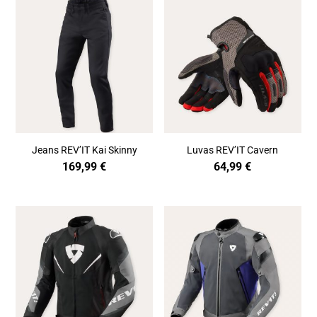
Jeans REV’IT Kai Skinny
Luvas REV’IT Cavern
169,99
€
64,99
€