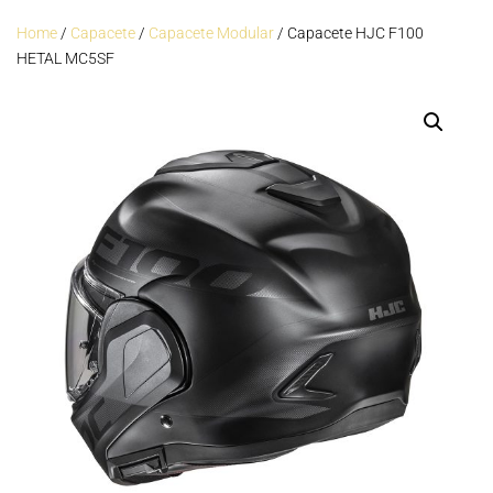
Home
/
Capacete
/
Capacete Modular
/ Capacete HJC F100
HETAL MC5SF