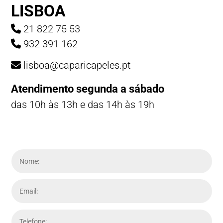
LISBOA
21 822 75 53
932 391 162
lisboa@caparicapeles.pt
Atendimento segunda a sábado
das 10h às 13h e das 14h às 19h