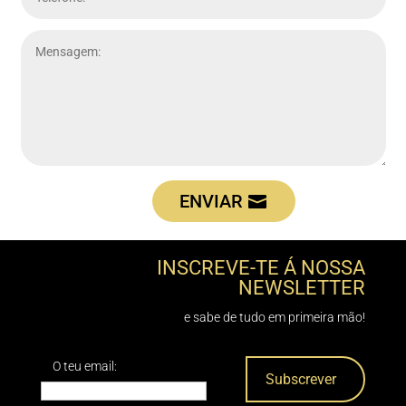
ENVIAR
INSCREVE-TE Á NOSSA
NEWSLETTER
e sabe de tudo em primeira mão!
O teu email: