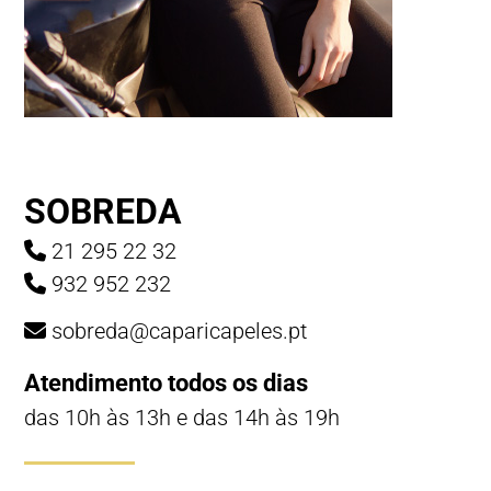
SOBREDA
21 295 22 32
932 952 232
sobreda@caparicapeles.pt
Atendimento todos os dias
das 10h às 13h e das 14h às 19h