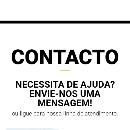
through
70,00 €
63,00 €
CONTACTO
NECESSITA DE AJUDA?
ENVIE-NOS UMA
MENSAGEM!
ou ligue para nossa linha de atendimento.