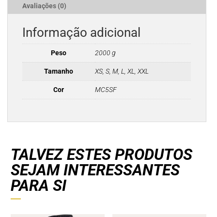
Avaliações (0)
Informação adicional
Peso
2000 g
Tamanho
XS, S, M, L, XL, XXL
Cor
MC5SF
TALVEZ ESTES PRODUTOS
SEJAM INTERESSANTES
PARA SI