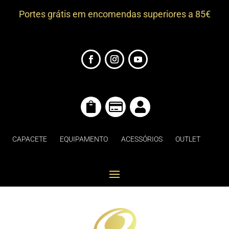
Portes grátis em encomendas superiores a 85€



CAPACETE
EQUIPAMENTO
ACESSÓRIOS
OUTLET