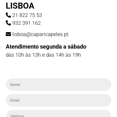
LISBOA
21 822 75 53
932 391 162
lisboa@caparicapeles.pt
Atendimento segunda a sábado
das 10h às 13h e das 14h às 19h