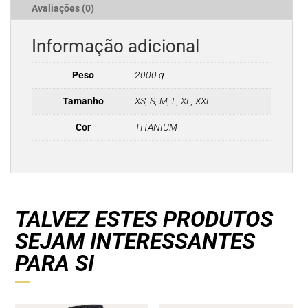
Avaliações (0)
Informação adicional
Peso
2000 g
Tamanho
XS, S, M, L, XL, XXL
Cor
TITANIUM
TALVEZ ESTES PRODUTOS
SEJAM INTERESSANTES
PARA SI