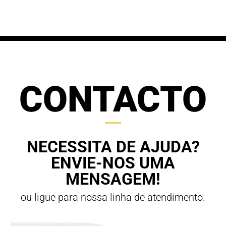
through
70,00 €
63,00 €
CONTACTO
NECESSITA DE AJUDA?
ENVIE-NOS UMA
MENSAGEM!
ou ligue para nossa linha de atendimento.