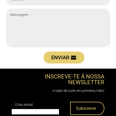
ENVIAR
INSCREVE-TE Á NOSSA
NEWSLETTER
e sabe de tudo em primeira mão!
O teu email: