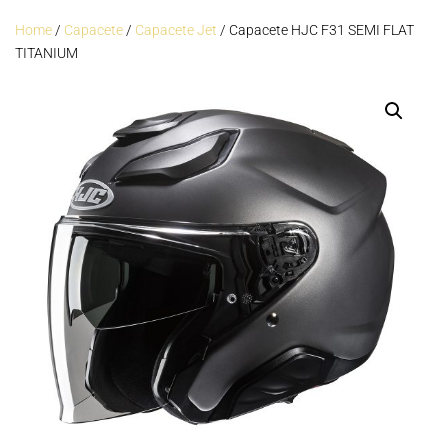
Home
/
Capacete
/
Capacete Jet
/ Capacete HJC F31 SEMI FLAT
TITANIUM