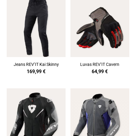
Jeans REV’IT Kai Skinny
Luvas REV’IT Cavern
169,99
€
64,99
€