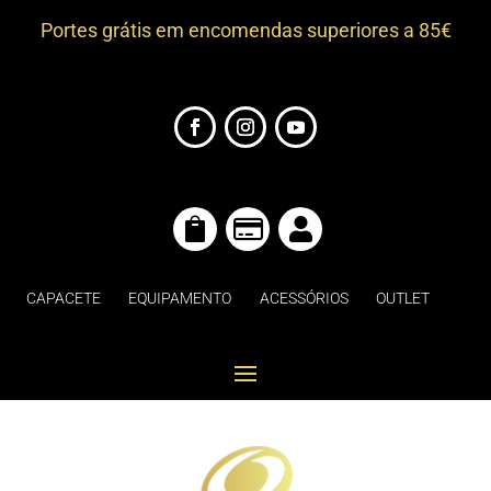
Portes grátis em encomendas superiores a 85€



CAPACETE
EQUIPAMENTO
ACESSÓRIOS
OUTLET