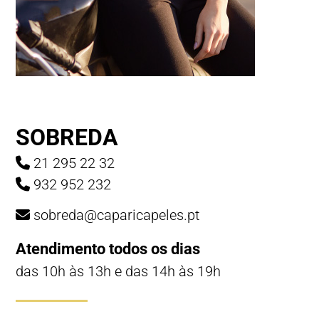
SOBREDA
21 295 22 32
932 952 232
sobreda@caparicapeles.pt
Atendimento todos os dias
das 10h às 13h e das 14h às 19h