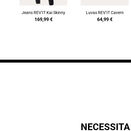
Jeans REV’IT Kai Skinny
Luvas REV’IT Cavern
169,99
€
64,99
€
NECESSITA