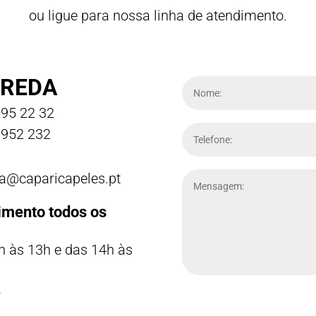
ou ligue para nossa linha de atendimento.
REDA
95 22 32
952 232
a@caparicapeles.pt
imento todos os
h às 13h e das 14h às