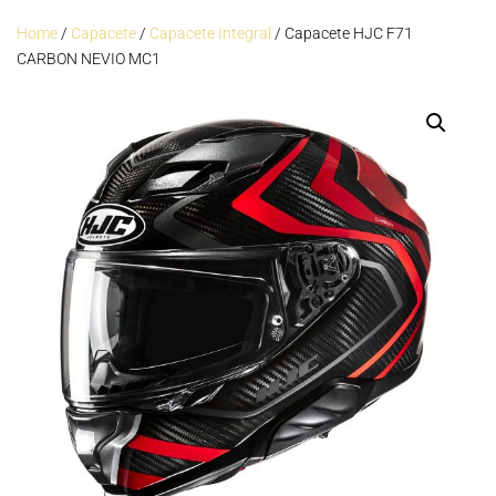
Home
/
Capacete
/
Capacete Integral
/ Capacete HJC F71
CARBON NEVIO MC1