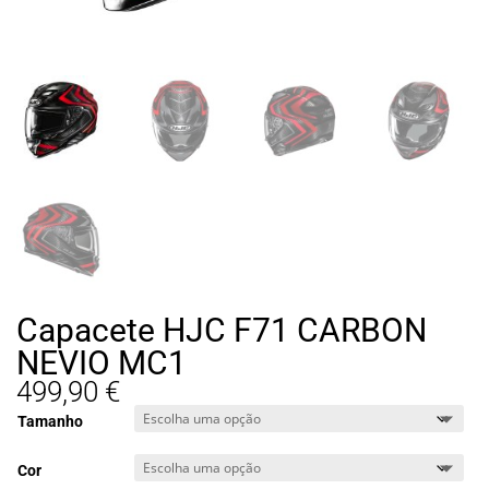
Capacete HJC F71 CARBON
NEVIO MC1
499,90
€
Tamanho
Cor