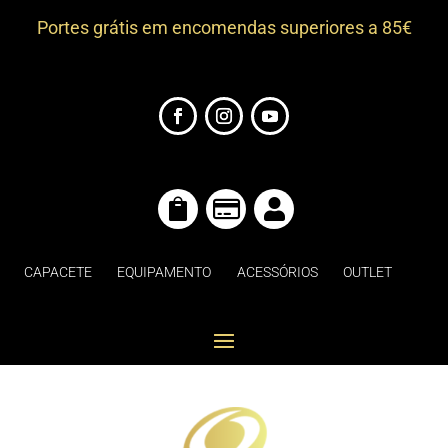
Portes grátis em encomendas superiores a 85€



CAPACETE
EQUIPAMENTO
ACESSÓRIOS
OUTLET