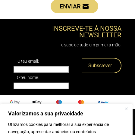
ENVIAR
INSCREVE-TE Á NOSSA
NEWSLETTER
e sabe de tudo em primeira mão!
O teu email:
O teu nome:
Valorizamos a sua privacidade
Utilizamos cookies para melhorar a sua experiência de
0
navegação, apresentar anúncios ou conteúdos