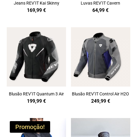
Jeans REV’IT Kai Skinny
Luvas REV’IT Cavern
169,99
€
64,99
€
Blusão REV’IT Quantum 3 Air
Blusão REV’IT Control Air H2O
199,99
€
249,99
€
Promoção!