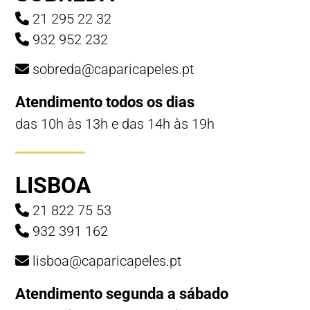
21 295 22 32
932 952 232
sobreda@caparicapeles.pt
Atendimento todos os dias
das 10h às 13h e das 14h às 19h
LISBOA
21 822 75 53
932 391 162
lisboa@caparicapeles.pt
Atendimento segunda a sábado