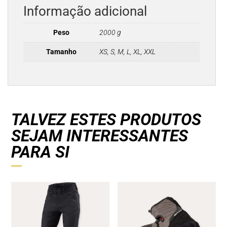
Informação adicional
Peso
2000 g
Tamanho
XS, S, M, L, XL, XXL
TALVEZ ESTES PRODUTOS
SEJAM INTERESSANTES
PARA SI