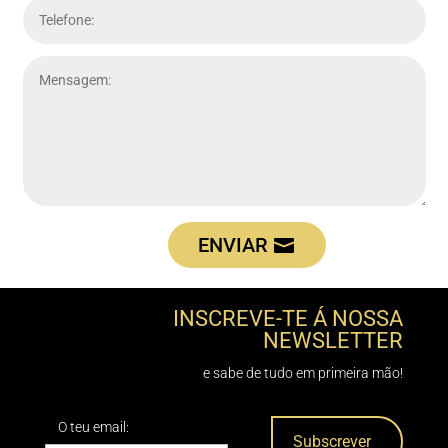
ENVIAR
INSCREVE-TE Á NOSSA
NEWSLETTER
e sabe de tudo em primeira mão!
O teu email: