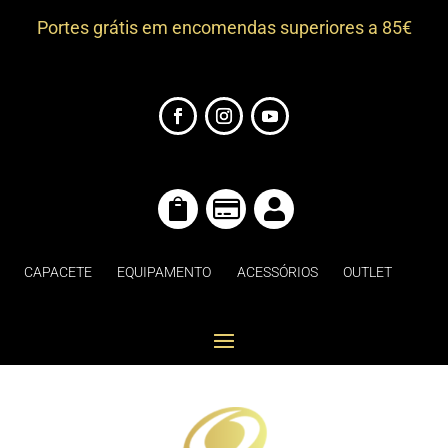
Portes grátis em encomendas superiores a 85€



CAPACETE
EQUIPAMENTO
ACESSÓRIOS
OUTLET