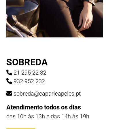
SOBREDA
21 295 22 32
932 952 232
sobreda@caparicapeles.pt
Atendimento todos os dias
das 10h às 13h e das 14h às 19h