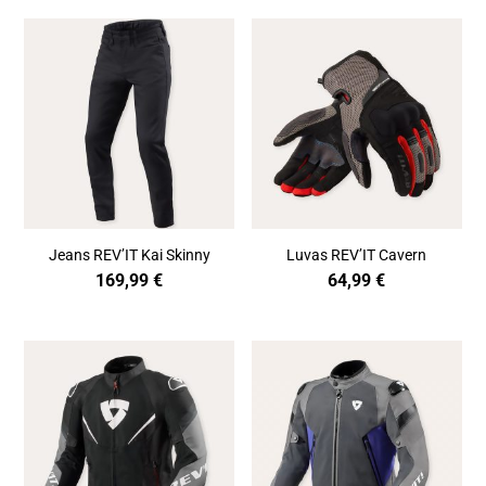
Jeans REV’IT Kai Skinny
Luvas REV’IT Cavern
169,99
€
64,99
€