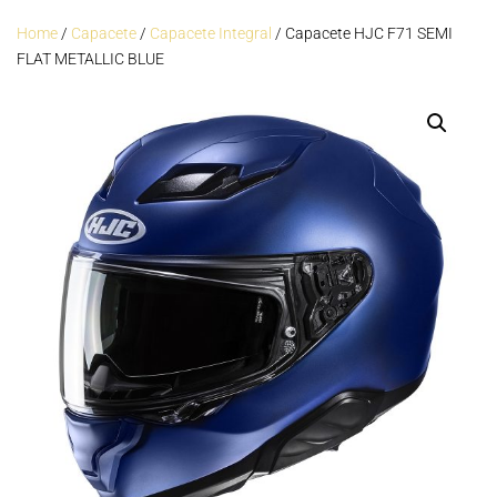
Home
/
Capacete
/
Capacete Integral
/ Capacete HJC F71 SEMI
FLAT METALLIC BLUE