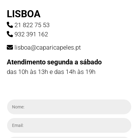
LISBOA
21 822 75 53
932 391 162
lisboa@caparicapeles.pt
Atendimento segunda a sábado
das 10h às 13h e das 14h às 19h