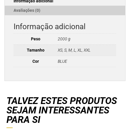
Informação adicional
BLUE
Avaliações (0)
Informação adicional
Peso
2000 g
Tamanho
XS, S, M, L, XL, XXL
Cor
BLUE
TALVEZ ESTES PRODUTOS
SEJAM INTERESSANTES
PARA SI