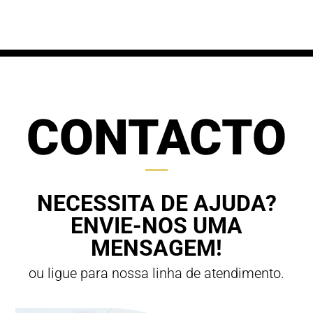
through
70,00 €
63,00 €
CONTACTO
NECESSITA DE AJUDA?
ENVIE-NOS UMA
MENSAGEM!
ou ligue para nossa linha de atendimento.