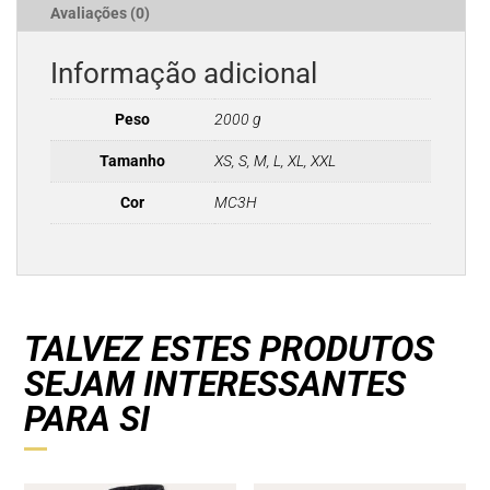
Avaliações (0)
Informação adicional
Peso
2000 g
Tamanho
XS, S, M, L, XL, XXL
Cor
MC3H
TALVEZ ESTES PRODUTOS
SEJAM INTERESSANTES
PARA SI