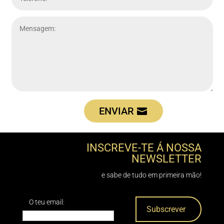
ENVIAR
INSCREVE-TE Á NOSSA
NEWSLETTER
e sabe de tudo em primeira mão!
O teu email: