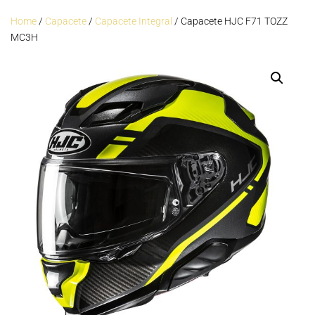
Home
/
Capacete
/
Capacete Integral
/ Capacete HJC F71 TOZZ
MC3H