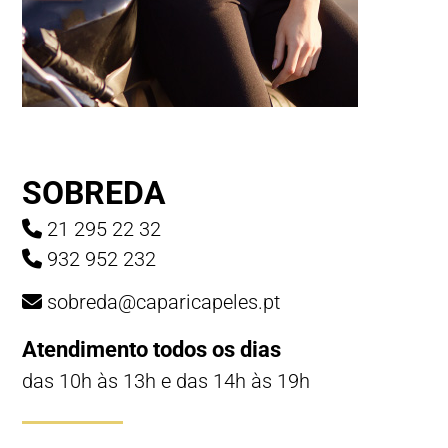
SOBREDA
21 295 22 32
932 952 232
sobreda@caparicapeles.pt
Atendimento todos os dias
das 10h às 13h e das 14h às 19h