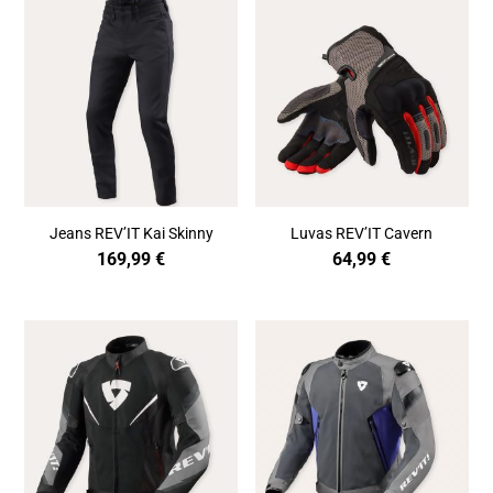
Jeans REV’IT Kai Skinny
Luvas REV’IT Cavern
169,99
€
64,99
€