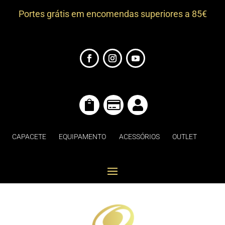
Portes grátis em encomendas superiores a 85€



CAPACETE
EQUIPAMENTO
ACESSÓRIOS
OUTLET