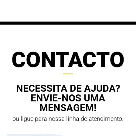
through
70,00 €
63,00 €
CONTACTO
NECESSITA DE AJUDA?
ENVIE-NOS UMA
MENSAGEM!
ou ligue para nossa linha de atendimento.