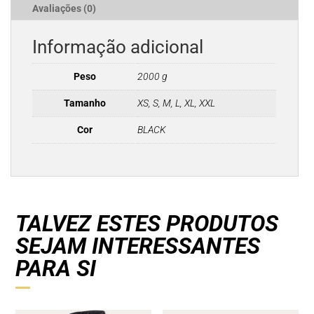
Avaliações (0)
Informação adicional
Peso
2000 g
Tamanho
XS, S, M, L, XL, XXL
Cor
BLACK
TALVEZ ESTES PRODUTOS
SEJAM INTERESSANTES
PARA SI