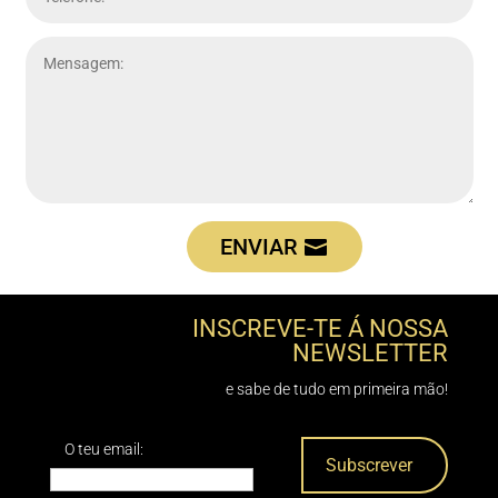
ENVIAR
INSCREVE-TE Á NOSSA
NEWSLETTER
e sabe de tudo em primeira mão!
O teu email: