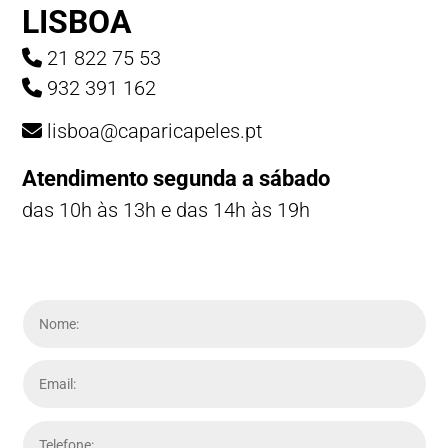
LISBOA
21 822 75 53
932 391 162
lisboa@caparicapeles.pt
Atendimento segunda a sábado
das 10h às 13h e das 14h às 19h