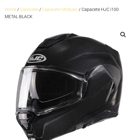
Home
/
Capacete
/
Capacete Modular
/ Capacete HJC i100
METAL BLACK