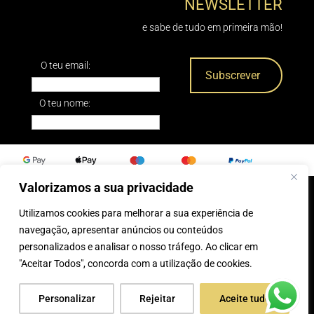
NEWSLETTER
e sabe de tudo em primeira mão!
O teu email:
O teu nome:
Valorizamos a sua privacidade
Utilizamos cookies para melhorar a sua experiência de
0
navegação, apresentar anúncios ou conteúdos
personalizados e analisar o nosso tráfego. Ao clicar em
® 2025, Caparica Peles
"Aceitar Todos", concorda com a utilização de cookies.
Personalizar
Rejeitar
Aceite tudo
desenvolvido por:
Tecnologias Imaginadas