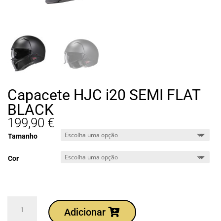
Capacete HJC i20 SEMI FLAT
BLACK
199,90
€
Tamanho
Cor
Quantidade
Adicionar
de