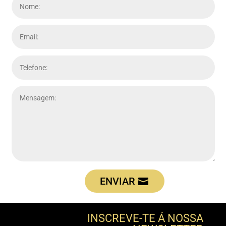
ENVIAR
INSCREVE-TE Á NOSSA