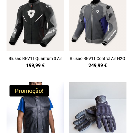
Blusão REV’IT Quantum 3 Air
Blusão REV’IT Control Air H2O
199,99
€
249,99
€
Promoção!