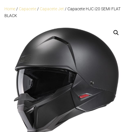
Home
/
Capacete
/
Capacete Jet
/ Capacete HJC i20 SEMI FLAT
BLACK