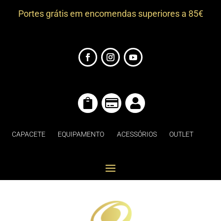
Portes grátis em encomendas superiores a 85€



CAPACETE
EQUIPAMENTO
ACESSÓRIOS
OUTLET