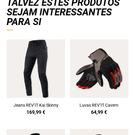
TALVEZ ESTES PRODUTOS
SEJAM INTERESSANTES
PARA SI
Jeans REV’IT Kai Skinny
Luvas REV’IT Cavern
169,99
€
64,99
€