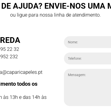
 DE AJUDA? ENVIE-NOS UMA
ou ligue para nossa linha de atendimento.
REDA
95 22 32
952 232
a@caparicapeles.pt
imento todos os
h às 13h e das 14h às