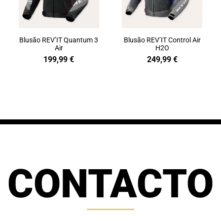
Blusão REV’IT Quantum 3
Blusão REV’IT Control Air
Air
H2O
199,99
€
249,99
€
CONTACTO