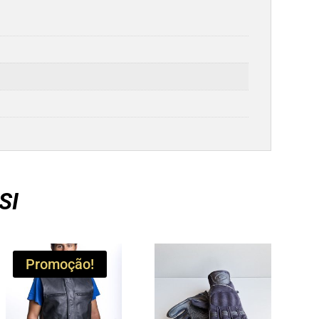
SI
Promoção!