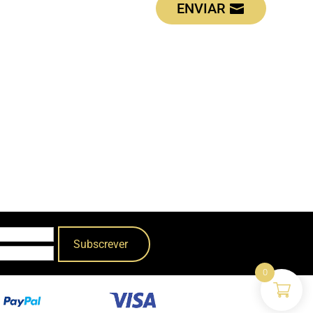
ENVIAR
0