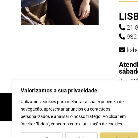
LIS
21 8
932 
lis
Atend
sábad
das 10
19h
Valorizamos a sua privacidade
INSCREVE-TE Á 
Utilizamos cookies para melhorar a sua experiência de
navegação, apresentar anúncios ou conteúdos
personalizados e analisar o nosso tráfego. Ao clicar em
"Aceitar Todos", concorda com a utilização de cookies.