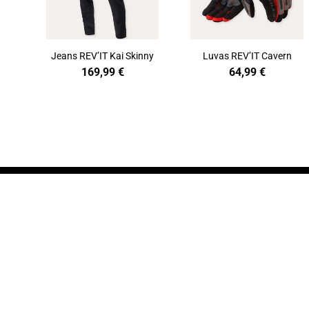
Jeans REV’IT Kai Skinny
Luvas REV’IT Cavern
169,99
€
64,99
€