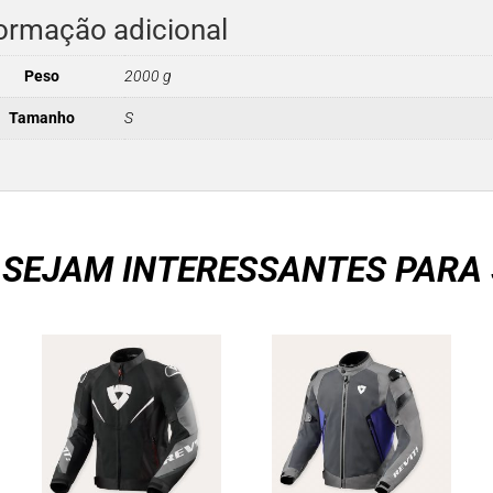
ormação adicional
Peso
2000 g
Tamanho
S
 SEJAM INTERESSANTES PARA 