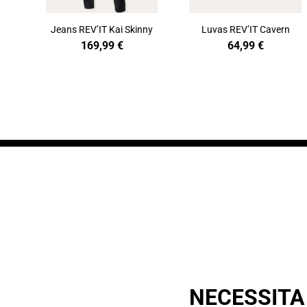
Jeans REV’IT Kai Skinny
Luvas REV’IT Cavern
169,99
€
64,99
€
NECESSITA