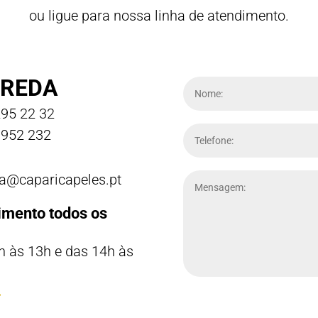
ou ligue para nossa linha de atendimento.
REDA
95 22 32
952 232
a@caparicapeles.pt
imento todos os
h às 13h e das 14h às