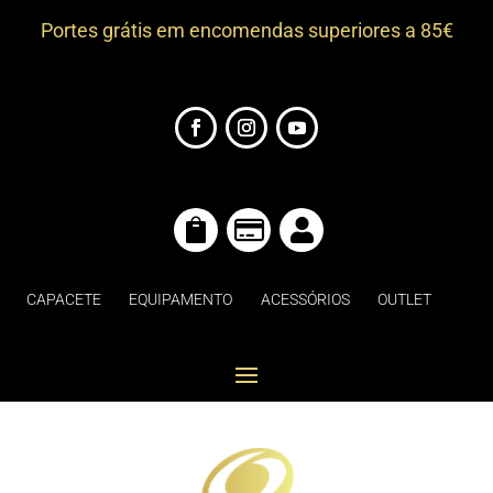
Portes grátis em encomendas superiores a 85€



CAPACETE
EQUIPAMENTO
ACESSÓRIOS
OUTLET