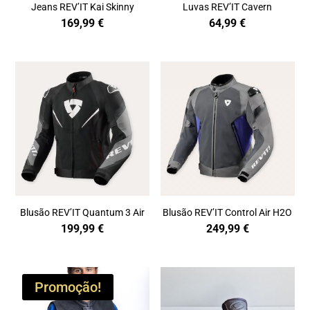
Jeans REV’IT Kai Skinny
Luvas REV’IT Cavern
169,99
€
64,99
€
Blusão REV’IT Quantum 3 Air
Blusão REV’IT Control Air H2O
199,99
€
249,99
€
Promoção!