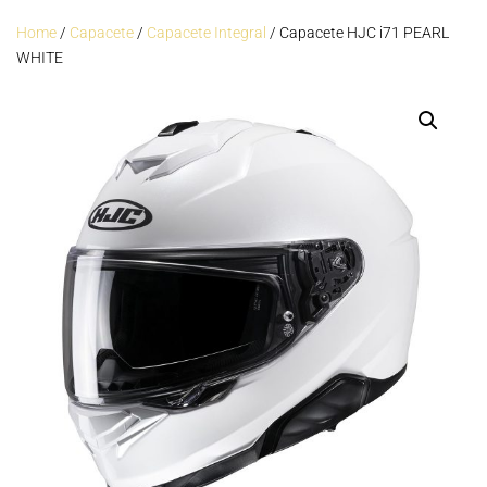
Home
/
Capacete
/
Capacete Integral
/ Capacete HJC i71 PEARL
WHITE