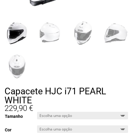
Capacete HJC i71 PEARL
WHITE
229,90
€
Tamanho
Cor