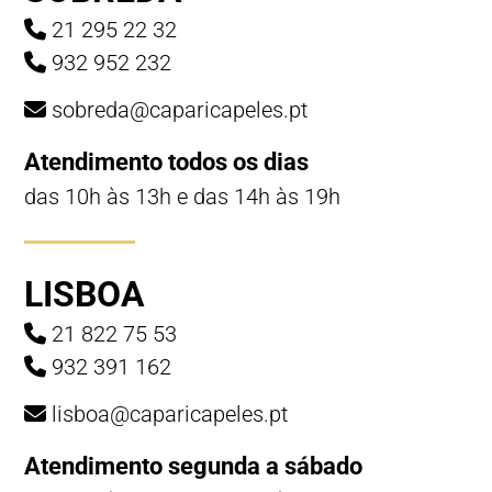
21 295 22 32
932 952 232
sobreda@caparicapeles.pt
Atendimento todos os dias
das 10h às 13h e das 14h às 19h
LISBOA
21 822 75 53
932 391 162
lisboa@caparicapeles.pt
Atendimento segunda a sábado