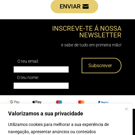
ENVIAR
INSCREVE-TE Á NOSSA
NEWSLETTER
e sabe de tudo em primeira mão!
O teu email:
O teu nome:
Valorizamos a sua privacidade
Utilizamos cookies para melhorar a sua experiência de
0
navegação, apresentar anúncios ou conteúdos