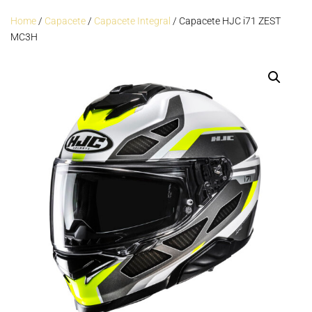
Home
/
Capacete
/
Capacete Integral
/ Capacete HJC i71 ZEST
MC3H