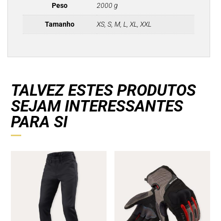
Peso
2000 g
Tamanho
XS, S, M, L, XL, XXL
TALVEZ ESTES PRODUTOS
SEJAM INTERESSANTES
PARA SI