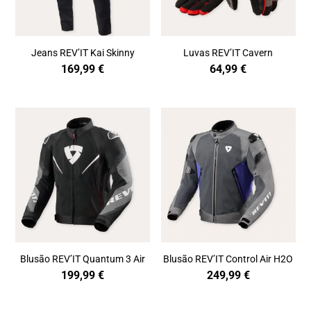
Jeans REV’IT Kai Skinny
Luvas REV’IT Cavern
169,99
€
64,99
€
Blusão REV’IT Quantum 3 Air
Blusão REV’IT Control Air H2O
199,99
€
249,99
€