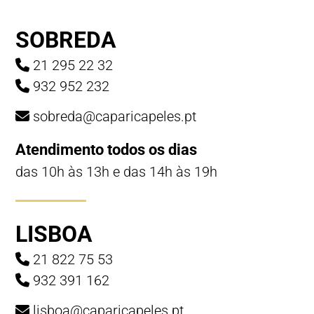
SOBREDA
21 295 22 32
932 952 232
sobreda@caparicapeles.pt
Atendimento todos os dias
das 10h às 13h e das 14h às 19h
LISBOA
21 822 75 53
932 391 162
lisboa@caparicapeles.pt