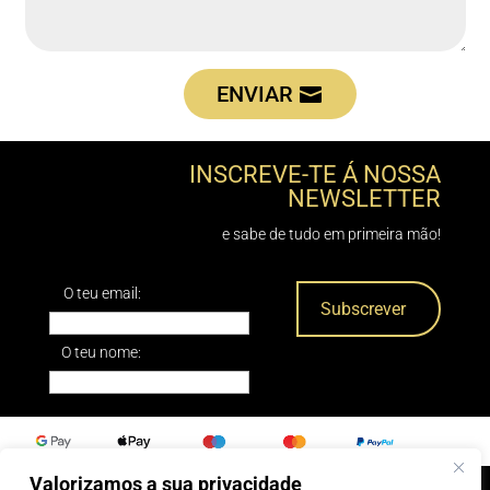
ENVIAR
INSCREVE-TE Á NOSSA
NEWSLETTER
e sabe de tudo em primeira mão!
O teu email:
O teu nome:
Valorizamos a sua privacidade