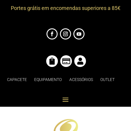
Portes grátis em encomendas superiores a 85€



CAPACETE
EQUIPAMENTO
ACESSÓRIOS
OUTLET