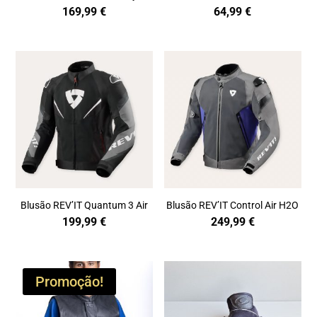
169,99
€
64,99
€
Blusão REV’IT Quantum 3 Air
Blusão REV’IT Control Air H2O
199,99
€
249,99
€
Promoção!