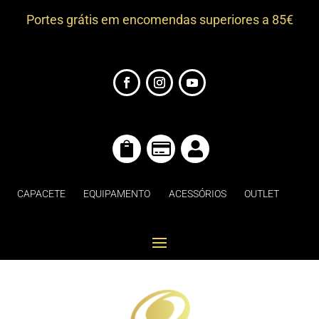
Portes grátis em encomendas superiores a 85€



CAPACETE
EQUIPAMENTO
ACESSÓRIOS
OUTLET