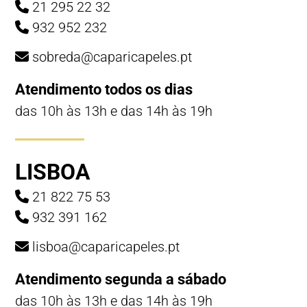
21 295 22 32
932 952 232
sobreda@caparicapeles.pt
Atendimento todos os dias
das 10h às 13h e das 14h às 19h
LISBOA
21 822 75 53
932 391 162
lisboa@caparicapeles.pt
Atendimento segunda a sábado
das 10h às 13h e das 14h às 19h