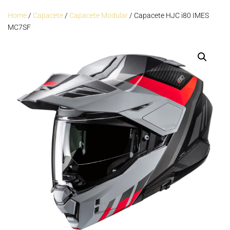
Home
/
Capacete
/
Capacete Modular
/ Capacete HJC i80 IMES
MC7SF