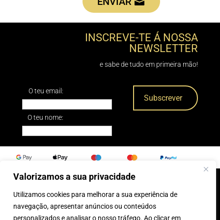
ENVIAR
INSCREVE-TE Á NOSSA
NEWSLETTER
e sabe de tudo em primeira mão!
O teu email:
O teu nome:
Valorizamos a sua privacidade
Utilizamos cookies para melhorar a sua experiência de
0
navegação, apresentar anúncios ou conteúdos
personalizados e analisar o nosso tráfego. Ao clicar em