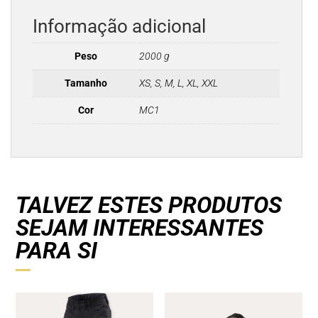
Informação adicional
Peso
2000 g
Tamanho
XS, S, M, L, XL, XXL
Cor
MC1
TALVEZ ESTES PRODUTOS
SEJAM INTERESSANTES
PARA SI