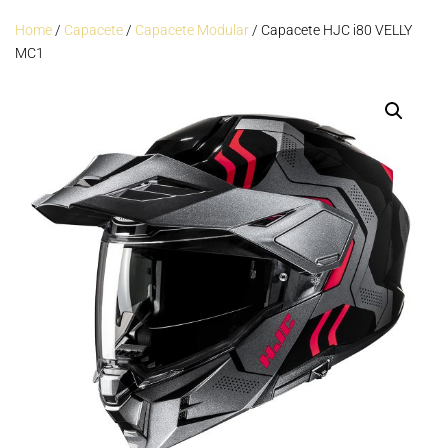
Home
/
Capacete
/
Capacete Modular
/ Capacete HJC i80 VELLY
MC1