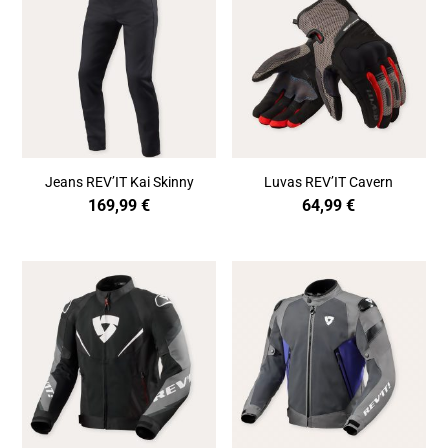
Jeans REV’IT Kai Skinny
Luvas REV’IT Cavern
169,99
€
64,99
€