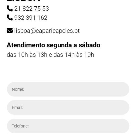
21 822 75 53
932 391 162
lisboa@caparicapeles.pt
Atendimento segunda a sábado
das 10h às 13h e das 14h às 19h