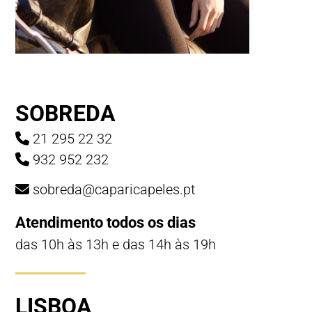
SOBREDA
21 295 22 32
932 952 232
sobreda@caparicapeles.pt
Atendimento todos os dias
das 10h às 13h e das 14h às 19h
LISBOA