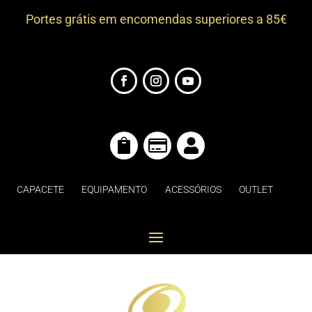
Portes grátis em encomendas superiores a 85€



CAPACETE
EQUIPAMENTO
ACESSÓRIOS
OUTLET