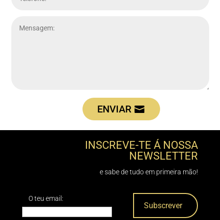
ENVIAR
INSCREVE-TE Á NOSSA
NEWSLETTER
e sabe de tudo em primeira mão!
O teu email: