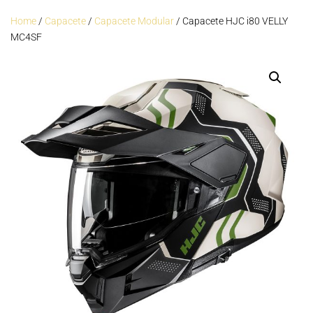
Home
/
Capacete
/
Capacete Modular
/ Capacete HJC i80 VELLY
MC4SF