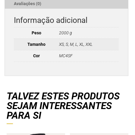
Avaliações (0)
Informação adicional
Peso
2000 g
Tamanho
XS, S, M, L, XL, XXL
Cor
MC4SF
TALVEZ ESTES PRODUTOS
SEJAM INTERESSANTES
PARA SI