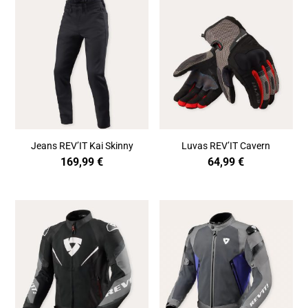
Jeans REV’IT Kai Skinny
Luvas REV’IT Cavern
169,99
€
64,99
€