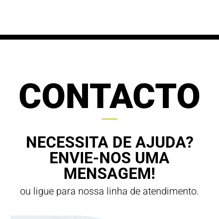
through
70,00 €
63,00 €
CONTACTO
NECESSITA DE AJUDA?
ENVIE-NOS UMA
MENSAGEM!
ou ligue para nossa linha de atendimento.