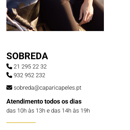
SOBREDA
21 295 22 32
932 952 232
sobreda@caparicapeles.pt
Atendimento todos os dias
das 10h às 13h e das 14h às 19h