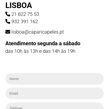
LISBOA
21 822 75 53
932 391 162
lisboa@caparicapeles.pt
Atendimento segunda a sábado
das 10h às 13h e das 14h às 19h