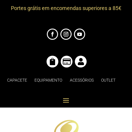
Portes grátis em encomendas superiores a 85€



CAPACETE
EQUIPAMENTO
ACESSÓRIOS
OUTLET