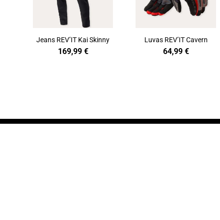
Jeans REV’IT Kai Skinny
Luvas REV’IT Cavern
169,99
€
64,99
€