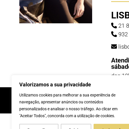
LIS
21 8
932 
lis
Atend
sábad
das 10
19h
Valorizamos a sua privacidade
INSCREVE-TE Á 
Utilizamos cookies para melhorar a sua experiência de
navegação, apresentar anúncios ou conteúdos
personalizados e analisar o nosso tráfego. Ao clicar em
"Aceitar Todos", concorda com a utilização de cookies.