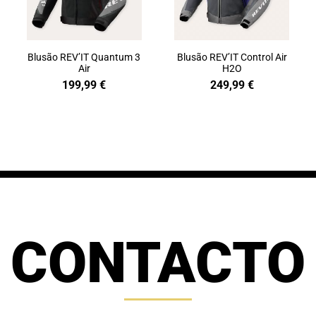
Blusão REV’IT Quantum 3
Blusão REV’IT Control Air
Air
H2O
199,99
€
249,99
€
CONTACTO