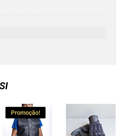
SI
Promoção!