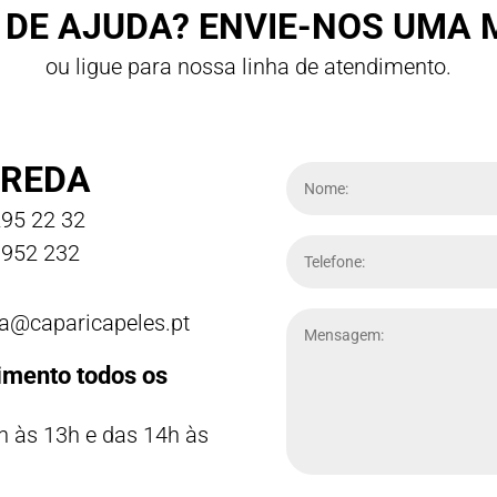
 DE AJUDA? ENVIE-NOS UMA
ou ligue para nossa linha de atendimento.
REDA
95 22 32
952 232
a@caparicapeles.pt
imento todos os
h às 13h e das 14h às