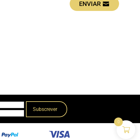
ENVIAR
0