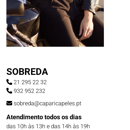
SOBREDA
21 295 22 32
932 952 232
sobreda@caparicapeles.pt
Atendimento todos os dias
das 10h às 13h e das 14h às 19h