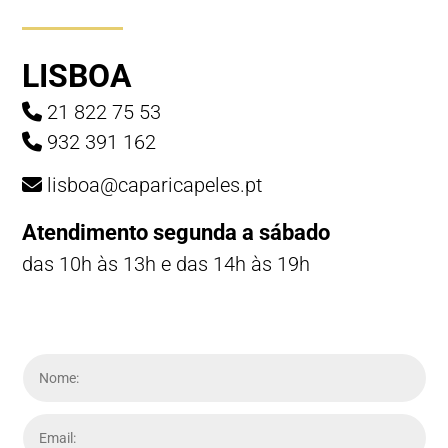
LISBOA
21 822 75 53
932 391 162
lisboa@caparicapeles.pt
Atendimento segunda a sábado
das 10h às 13h e das 14h às 19h