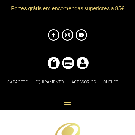
Portes grátis em encomendas superiores a 85€



CAPACETE
EQUIPAMENTO
ACESSÓRIOS
OUTLET