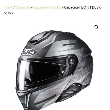
Home
/
Capacete
/
Capacete Modular
/ Capacete HJC i91 DUSK
MC5SF