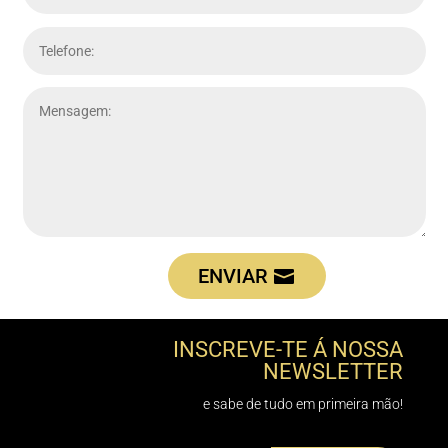
ENVIAR
INSCREVE-TE Á NOSSA
NEWSLETTER
e sabe de tudo em primeira mão!