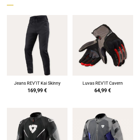
Jeans REV’IT Kai Skinny
Luvas REV’IT Cavern
169,99
€
64,99
€