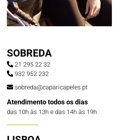
SOBREDA
21 295 22 32
932 952 232
sobreda@caparicapeles.pt
Atendimento todos os dias
das 10h às 13h e das 14h às 19h
LISBOA