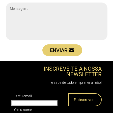
ENVIAR
INSCREVE-TE Á NOSSA
NEWSLETTER
e sabe de tudo em primeira mão!
O teu email:
O teu nome: