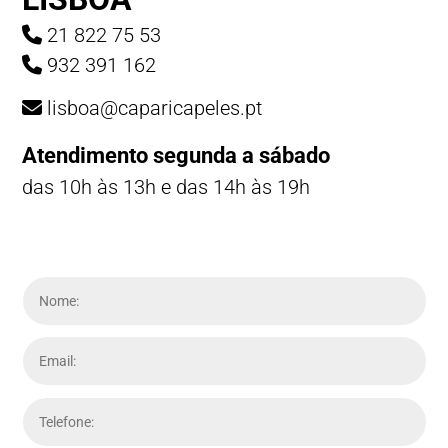
21 822 75 53
932 391 162
lisboa@caparicapeles.pt
Atendimento segunda a sábado
das 10h às 13h e das 14h às 19h