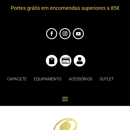
Portes grátis em encomendas superiores a 85€



CAPACETE
EQUIPAMENTO
ACESSÓRIOS
OUTLET