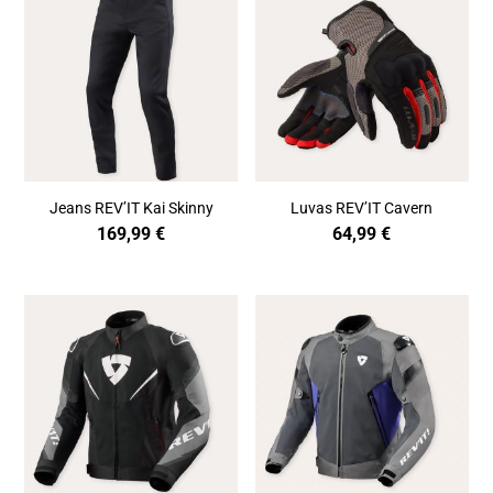
Jeans REV’IT Kai Skinny
Luvas REV’IT Cavern
169,99
€
64,99
€