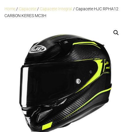
Home
/
Capacete
/
Capacete Integral
/ Capacete HJC RPHA12
CARBON KERES MC3H