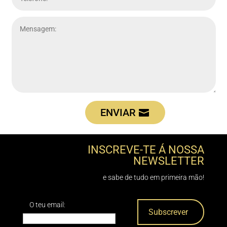
ENVIAR
INSCREVE-TE Á NOSSA
NEWSLETTER
e sabe de tudo em primeira mão!
O teu email: