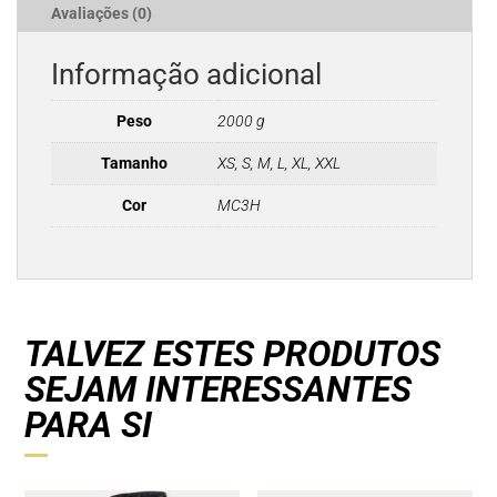
Avaliações (0)
Informação adicional
Peso
2000 g
Tamanho
XS, S, M, L, XL, XXL
Cor
MC3H
TALVEZ ESTES PRODUTOS
SEJAM INTERESSANTES
PARA SI