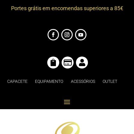
Portes grátis em encomendas superiores a 85€



CAPACETE
EQUIPAMENTO
ACESSÓRIOS
OUTLET