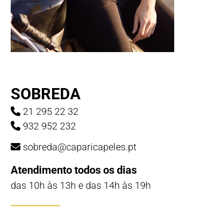
SOBREDA
21 295 22 32
932 952 232
sobreda@caparicapeles.pt
Atendimento todos os dias
das 10h às 13h e das 14h às 19h