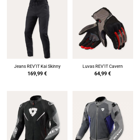
Jeans REV’IT Kai Skinny
Luvas REV’IT Cavern
169,99
€
64,99
€