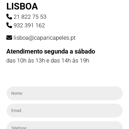
LISBOA
21 822 75 53
932 391 162
lisboa@caparicapeles.pt
Atendimento segunda a sábado
das 10h às 13h e das 14h às 19h