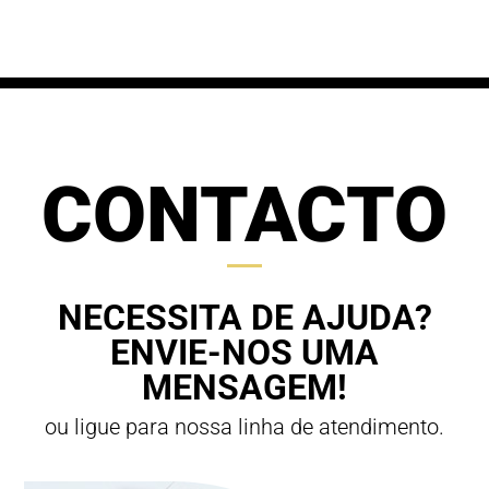
through
70,00 €
63,00 €
CONTACTO
NECESSITA DE AJUDA?
ENVIE-NOS UMA
MENSAGEM!
ou ligue para nossa linha de atendimento.