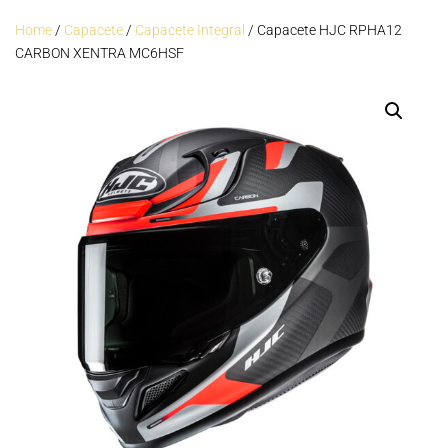
Home
/
Capacete
/
Capacete Integral
/ Capacete HJC RPHA12
CARBON XENTRA MC6HSF