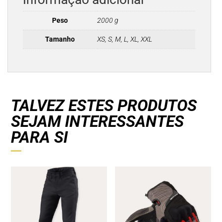
Peso
2000 g
Tamanho
XS, S, M, L, XL, XXL
TALVEZ ESTES PRODUTOS
SEJAM INTERESSANTES
PARA SI