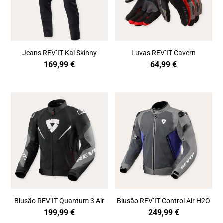
Jeans REV’IT Kai Skinny
Luvas REV’IT Cavern
169,99
€
64,99
€
Blusão REV’IT Quantum 3 Air
Blusão REV’IT Control Air H2O
199,99
€
249,99
€