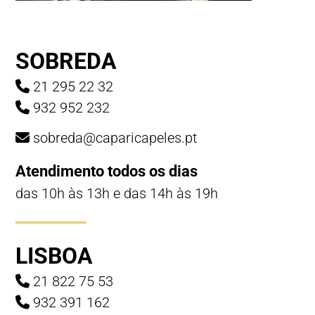
SOBREDA
21 295 22 32
932 952 232
sobreda@caparicapeles.pt
Atendimento todos os dias
das 10h às 13h e das 14h às 19h
LISBOA
21 822 75 53
932 391 162