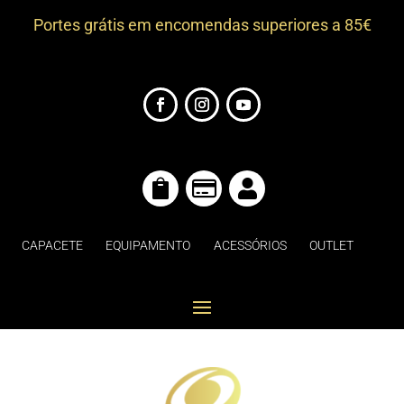
Portes grátis em encomendas superiores a 85€



CAPACETE
EQUIPAMENTO
ACESSÓRIOS
OUTLET