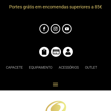
Portes grátis em encomendas superiores a 85€



CAPACETE
EQUIPAMENTO
ACESSÓRIOS
OUTLET