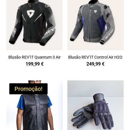
Blusão REV’IT Quantum 3 Air
Blusão REV’IT Control Air H2O
199,99
€
249,99
€
Promoção!