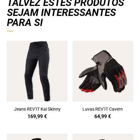
TALVEZ ESTES PRODUTOS
SEJAM INTERESSANTES
PARA SI
Jeans REV’IT Kai Skinny
Luvas REV’IT Cavern
169,99
€
64,99
€