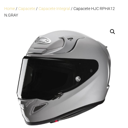
Home
/
Capacete
/
Capacete Integral
/ Capacete HJC RPHA12
N.GRAY