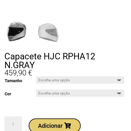
Capacete HJC RPHA12
N.GRAY
459,90
€
Tamanho
Cor
Quantidade
Adicionar
de