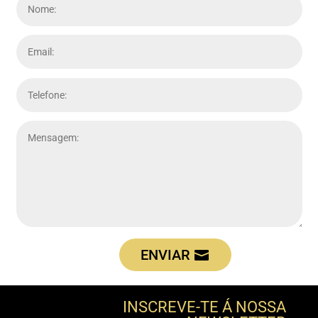
ENVIAR
INSCREVE-TE Á NOSSA