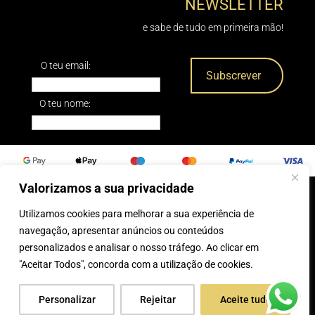
NEWSLETTER
e sabe de tudo em primeira mão!
O teu email:
O teu nome:
Valorizamos a sua privacidade
Utilizamos cookies para melhorar a sua experiência de
0
navegação, apresentar anúncios ou conteúdos
personalizados e analisar o nosso tráfego. Ao clicar em
® 2025, Caparica Peles
"Aceitar Todos", concorda com a utilização de cookies.
Personalizar
Rejeitar
Aceite tudo
desenvolvido por:
Tecnologias Imaginadas