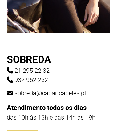
SOBREDA
21 295 22 32
932 952 232
sobreda@caparicapeles.pt
Atendimento todos os dias
das 10h às 13h e das 14h às 19h