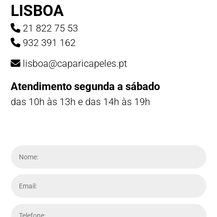
LISBOA
21 822 75 53
932 391 162
lisboa@caparicapeles.pt
Atendimento segunda a sábado
das 10h às 13h e das 14h às 19h