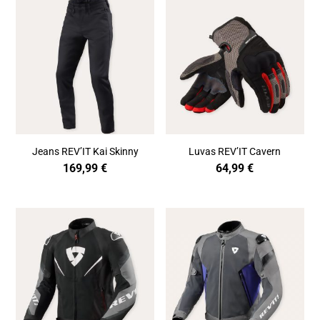
Jeans REV’IT Kai Skinny
Luvas REV’IT Cavern
169,99
€
64,99
€