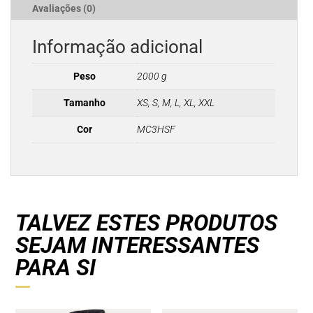
Avaliações (0)
Informação adicional
Peso
2000 g
Tamanho
XS, S, M, L, XL, XXL
Cor
MC3HSF
TALVEZ ESTES PRODUTOS
SEJAM INTERESSANTES
PARA SI