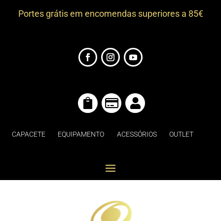
Portes grátis em encomendas superiores a 85€



CAPACETE
EQUIPAMENTO
ACESSÓRIOS
OUTLET