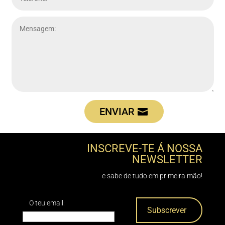
ENVIAR
INSCREVE-TE Á NOSSA
NEWSLETTER
e sabe de tudo em primeira mão!
O teu email: