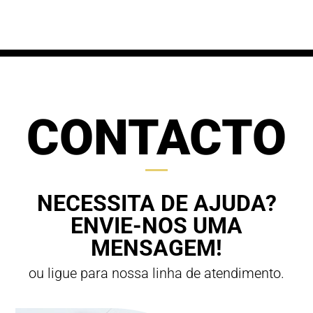
through
70,00 €
63,00 €
CONTACTO
NECESSITA DE AJUDA?
ENVIE-NOS UMA
MENSAGEM!
ou ligue para nossa linha de atendimento.